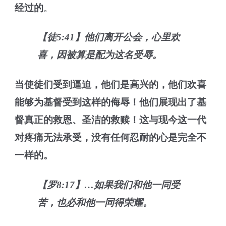
经过的
。
【徒5:41】他们离开公会，心里欢
喜，因被算是配为这名受辱。
当使徒们受到逼迫，他们是高兴的，他们欢喜
能够为基督受到这样的侮辱！他们展现出了基
督真正的救恩、圣洁的救赎！这与现今这一代
对疼痛无法承受，没有任何忍耐的心是完全不
一样的。
【罗8:17】…如果我们和他一同受
苦，也必和他一同得荣耀。