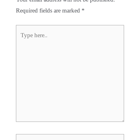
Required fields are marked
*
Type
here..
Name*