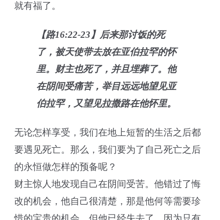
就有福了。
【路16:22-23】后来那讨饭的死
了，被天使带去放在亚伯拉罕的怀
里。财主也死了，并且埋葬了。他
在阴间受痛苦，举目远远地望见亚
伯拉罕，又望见拉撒路在他怀里。
无论怎样享受，我们在地上短暂的生活之后都
要遇见死亡。那么，我们要为了自己死亡之后
的永恒做怎样的预备呢？
财主惊人地发现自己在阴间受苦。他错过了悔
改的机会，他自己很清楚，那是他何等需要珍
惜的宝贵的机会，但他已经失去了。因为只有