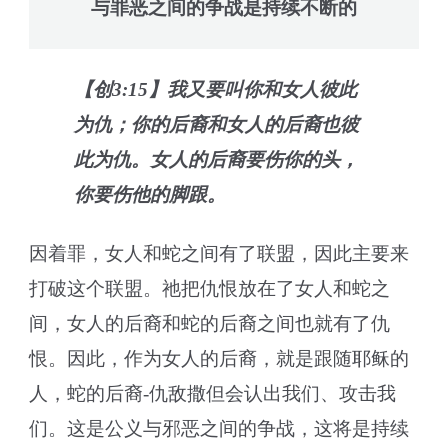
与罪恶之间的争战是持续不断的
【创3:15】我又要叫你和女人彼此
为仇；你的后裔和女人的后裔也彼
此为仇。女人的后裔要伤你的头，
你要伤他的脚跟。
因着罪，女人和蛇之间有了联盟，因此主要来
打破这个联盟。祂把仇恨放在了女人和蛇之
间，女人的后裔和蛇的后裔之间也就有了仇
恨。因此，作为女人的后裔，就是跟随耶稣的
人，蛇的后裔-仇敌撒但会认出我们、攻击我
们。这是公义与邪恶之间的争战，这将是持续