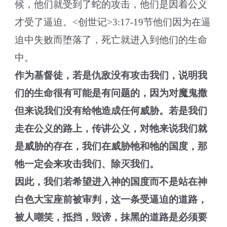
候，他们就受到了蛇的攻击，他们是因着公义
才受了逼迫。<创世记>3:17-19节他们因为在逼
迫中失败而堕落了，死亡就进入到他们的生命
中。
作为基督徒，若是仇敌没有攻击我们，说明我
们的生命很有可能是有问题的，因为对魔鬼撒
但来说我们没有给牠造成任何威胁。若是我们
走在公义的路上，传讲公义，对牠来说我们就
是威胁的存在，我们在威胁牠和牠的国度，那
牠一定会来攻击我们、除灭我们。
因此，我们若希望进入神的国度而不是站在神
白色大宝座前被审判，这一条受逼迫的道路，
被人嘲笑，抵挡，毁谤，抹黑的道路是必须要