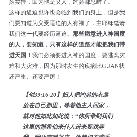
瑟卖掉，因为他是义人，约瑟都忍耐了。
这样的逼迫也许也会临到我们的身上，但是我
们要知道为义受逼迫的人有福了，主耶稣邀请
我们这一代要经历逼迫。
那些愿意进入神国度
的人，要知道，只有这样的道路才能把我们带
进天国！
我们必须要进入神的国度，要逃离灾
难和大灾难，因为那时发生的疾病比GUAN状
还严重、还要严厉！
【创39:16-20】妇人把约瑟的衣裳
放在自己那里，等着他主人回家，
就对他如此如此说：“你所带到我们
这里的那希伯来仆人进来要戏弄