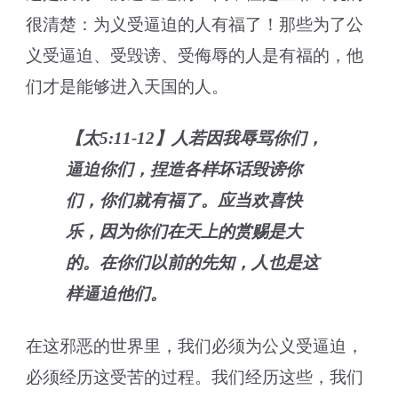
很清楚：为义受逼迫的人有福了！那些为了公
义受逼迫、受毁谤、受侮辱的人是有福的，他
们才是能够进入天国的人。
【太5:11-12】人若因我辱骂你们，
逼迫你们，捏造各样坏话毁谤你
们，你们就有福了。应当欢喜快
乐，因为你们在天上的赏赐是大
的。在你们以前的先知，人也是这
样逼迫他们。
在这邪恶的世界里，我们必须为公义受逼迫，
必须经历这受苦的过程。我们经历这些，我们