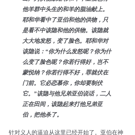
他羊群中头生的和羊的脂油献上。
耶和华看中了亚伯和他的供物，只
是看不中该隐和他的供物。该隐就
大大地发怒，变了脸色。耶和华对
该隐说：“你为什么发怒呢？你为什
么变了脸色呢？你若行得好，岂不
蒙悦纳？你若行得不好，罪就伏在
门前。它必恋慕你，你却要制伏
它。”该隐与他兄弟亚伯说话，二人
正在田间，该隐起来打他兄弟亚
伯，把他杀了。
针对义人的逼迫从这里已经开始了。亚伯在神