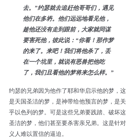
去。”约瑟就去追赶他哥哥们，遇见
他们在多坍。他们远远地看见他，
趁他还没有走到跟前，大家就同谋
要害死他，彼此说：“你看！那作梦
的来了。来吧！我们将他杀了，丢
在一个坑里，就说有恶兽把他吃
了，我们且看他的梦将来怎么样。”
约瑟的兄弟因为他作了耶和华启示他的梦，这
是天国圣洁的梦，是神带给他预言的梦，是关
乎以色列的梦。可是这些兄弟要践踏、破坏这
圣洁的梦，他们甚至要杀害亲兄弟。这是针对
义人难以置信的逼迫。