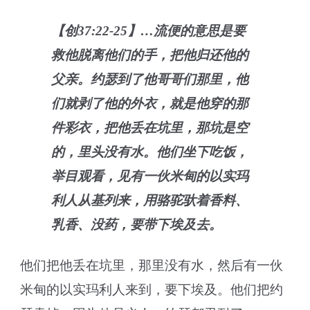
【创37:22-25】…流便的意思是要
救他脱离他们的手，把他归还他的
父亲。约瑟到了他哥哥们那里，他
们就剥了他的外衣，就是他穿的那
件彩衣，把他丢在坑里，那坑是空
的，里头没有水。他们坐下吃饭，
举目观看，见有一伙米甸的以实玛
利人从基列来，用骆驼驮着香料、
乳香、没药，要带下埃及去。
他们把他丢在坑里，那里没有水，然后有一伙
米甸的以实玛利人来到，要下埃及。他们把约