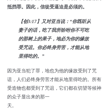
抵挡罪。因此，信徒受逼迫是必须的。
【创3:17】又对亚当说：“你既听从
妻子的话，吃了我所吩咐你不可吃
的那树上的果子，地必为你的缘故
受咒诅。你必终身劳苦，才能从地
里得吃的。”
因为亚当犯了罪，地也为他的缘故受到了咒
诅，人们必终身劳苦才能从地里得吃的。所有
受造物也都受到了咒诅，它们都在切望等候神
的众子显出来的那一
天。