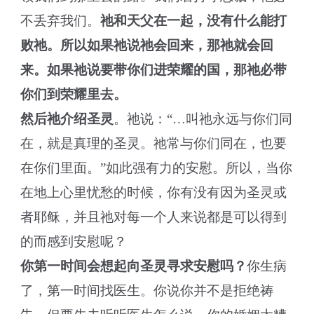
不丢弃我们。
祂和天父在一起，没有什么能打
败祂。所以如果祂说祂会回来，那祂就会回
来。如果祂说要带你们进荣耀的国，那祂必带
你们到荣耀里去。
然后祂介绍圣灵
。祂说：“…叫祂永远与你们同
在，就是真理的圣灵。祂常与你们同在，也要
在你们里面。”如此强有力的安慰。所以，当你
在地上心里忧愁的时候，你有没有因为圣灵或
者耶稣，并且祂对每一个人来说都是可以得到
的而感到安慰呢？
你第一时间会想起向圣灵寻求安慰吗？
你生病
了，第一时间找医生。你说你并不是拒绝祷