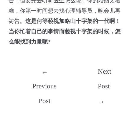
告，但要先去听听医生怎么说。你的婚姻太糟
糕，你第一时间想去找心理辅导员，晚会儿再
祷告。
这是何等藐视加略山十字架的一代啊！
当你忙着自己的事情而藐视十字架的时候，怎
么能找到力量呢?
Post
←
Next
navigation
Previous
Post
Post
→