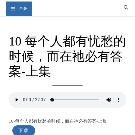
Skip
Sear
目录
Main
to
content
Menu
10 每个人都有忧愁的
时候，而在祂必有答
案-上集
10-每个人都有忧愁的时候，而在祂必有答案-上集
下载