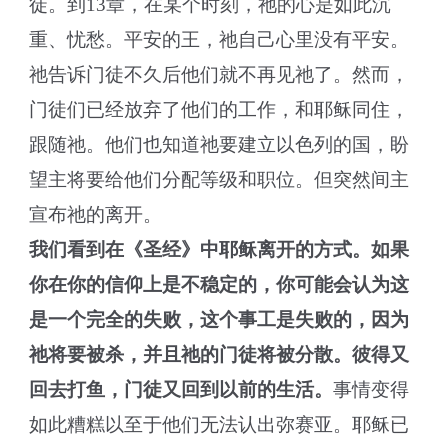
徒。到13章，在某个时刻，祂的心是如此沉
重、忧愁。平安的王，祂自己心里没有平安。
祂告诉门徒不久后他们就不再见祂了。然而，
门徒们已经放弃了他们的工作，和耶稣同住，
跟随祂。他们也知道祂要建立以色列的国，盼
望主将要给他们分配等级和职位。但突然间主
宣布祂的离开。
我们看到在《圣经》中耶稣离开的方式。如果
你在你的信仰上是不稳定的，你可能会认为这
是一个完全的失败，这个事工是失败的，因为
祂将要被杀，并且祂的门徒将被分散。彼得又
回去打鱼，门徒又回到以前的生活。
事情变得
如此糟糕以至于他们无法认出弥赛亚。耶稣已