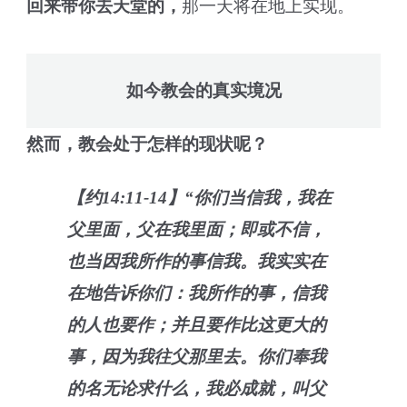
回来带你去天堂的，
那一天将在地上实现。
如今教会的真实境况
然而，教会处于怎样的现状呢？
【约14:11-14】“你们当信我，我在
父里面，父在我里面；即或不信，
也当因我所作的事信我。我实实在
在地告诉你们：我所作的事，信我
的人也要作；并且要作比这更大的
事，因为我往父那里去。你们奉我
的名无论求什么，我必成就，叫父