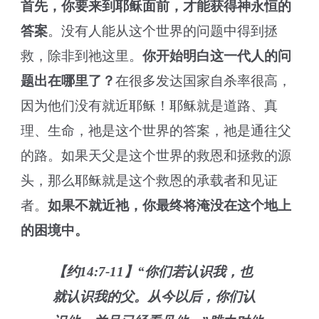
首先，你要来到耶稣面前，才能获得神永恒的
答案
。没有人能从这个世界的问题中得到拯
救，除非到祂这里。
你开始明白这一代人的问
题出在哪里了？
在很多发达国家自杀率很高，
因为他们没有就近耶稣！耶稣就是道路、真
理、生命，祂是这个世界的答案，祂是通往父
的路。如果天父是这个世界的救恩和拯救的源
头，那么耶稣就是这个救恩的承载者和见证
者。
如果不就近祂，你最终将淹没在这个地上
的困境中。
【约14:7-11】“你们若认识我，也
就认识我的父。从今以后，你们认