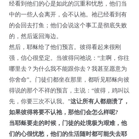
经看到他们的心是如此的沉重和忧愁，他们当
中的一些人会离开，会不认祂。祂已经看到有
的会回去打鱼；他们会说这个事工是彻底失败
的，然后返回海边。
然后，耶稣给了他们预言。彼得看起来很刚
强，信心很坚定。当彼得问祂说：“主啊，你往
哪里去？为什么我不能跟你去？我甚至愿意为
你舍命”。门徒们都坐在那里，都听见耶稣向彼
得说的那个不祥的预言，主说：“彼得，鸡叫以
先，你要三次不认我。”
这让所有人都崩溃了，
如果彼得将要不认祂，那他们会怎么样呢?
当耶稣要走的时候，门徒的处境极为艰难，他
们的心很忧愁，他们的生活随时都可能失去耶