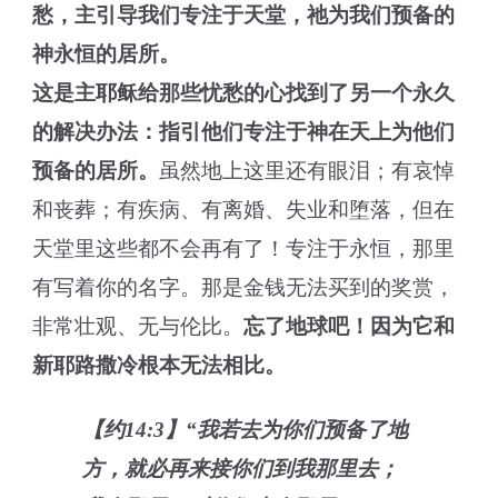
愁，主引导我们专注于天堂，祂为我们预备的
神永恒的居所。
这是主耶稣给那些忧愁的心找到了
另一个永久
的解决办法：指引他们专注于神在天上为他们
预备的居所。
虽然地上这里还有眼泪；有哀悼
和丧葬；有疾病、有离婚、失业和堕落，但在
天堂里这些都不会再有了！专注于永恒，那里
有写着你的名字。那是金钱无法买到的奖赏，
非常壮观、无与伦比。
忘了地球吧！因为它和
新耶路撒冷根本无法相比。
【约14:3】“我若去为你们预备了地
方，就必再来接你们到我那里去；