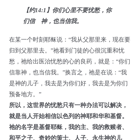
【约14:1】你们心里不要忧愁，你
们信 神，也当信我。
在某一个时刻耶稣说：“我从父那里来，现在要
归到父那里去。”祂看到门徒的心很沉重和忧
愁，祂给出医治忧愁的心的良药，就是：“你们
信靠神，也当信我。”换言之，祂是在说：“我
是神的儿子，我去是为你们好，我去是为你们
预备地方。”
所以，
这世界的忧愁只有一种办法可以解决，
就是当人开始相信以色列的神耶和华和基督。
祂的名字是基督耶稣，我的主、我的救赎者、
和平之子、奇妙的策士、人子、永生神的儿