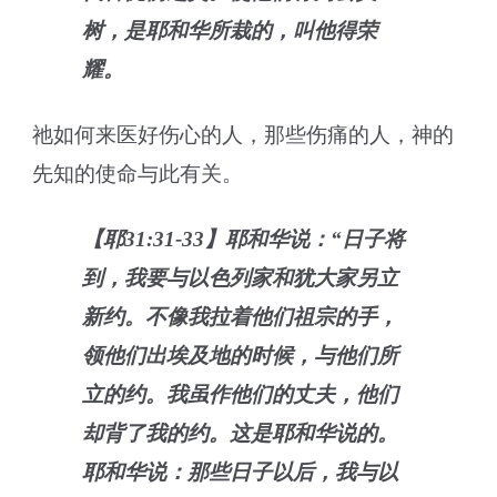
树，是耶和华所栽的，叫他得荣
耀。
祂如何来医好伤心的人，那些伤痛的人，神的
先知的使命与此有关。
【耶31:31-33】耶和华说：“日子将
到，我要与以色列家和犹大家另立
新约。不像我拉着他们祖宗的手，
领他们出埃及地的时候，与他们所
立的约。我虽作他们的丈夫，他们
却背了我的约。这是耶和华说的。
耶和华说：那些日子以后，我与以