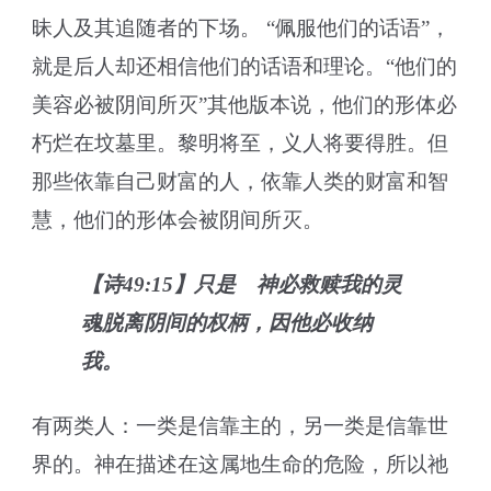
昧人及其追随者的下场。 “佩服他们的话语”，
就是后人却还相信他们的话语和理论。“他们的
美容必被阴间所灭”其他版本说，他们的形体必
朽烂在坟墓里。黎明将至，义人将要得胜。但
那些依靠自己财富的人，依靠人类的财富和智
慧，他们的形体会被阴间所灭。
【诗49:15】只是 神必救赎我的灵
魂脱离阴间的权柄，因他必收纳
我。
有两类人：一类是信靠主的，另一类是信靠世
界的。神在描述在这属地生命的危险，所以祂