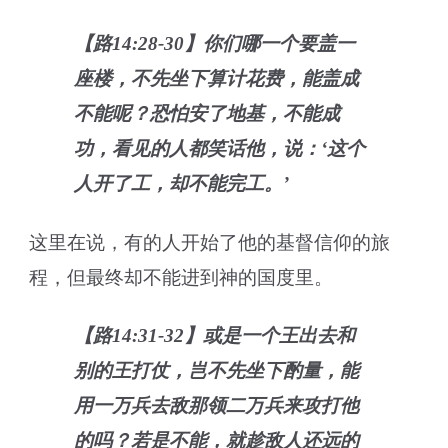
【路14:28-30】你们哪一个要盖一
座楼，不先坐下算计花费，能盖成
不能呢？恐怕安了地基，不能成
功，看见的人都笑话他，说：‘这个
人开了工，却不能完工。’
这里在说，有的人开始了他的基督信仰的旅
程，但最终却不能进到神的国度里。
【路14:31-32】或是一个王出去和
别的王打仗，岂不先坐下酌量，能
用一万兵去敌那领二万兵来攻打他
的吗？若是不能，就趁敌人还远的