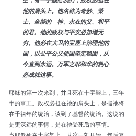
生，有一子赐给我们，政权必担在
他的肩头上。他名称为奇妙、策
士、全能的 神、永在的父、和平
的君。他的政权与平安必加增无
穷。他必在大卫的宝座上治理他的
国，以公平公义使国坚定稳固，从
今直到永远。万军之耶和华的热心
必成就这事。
耶稣的第一次来到，并且死在十字架上，三年
半的事工。政权必担在祂的肩头上，是指祂将
在千禧年的统治，谈到了基督的统治。这说的
是更深远的事情，是在祂受死后的事情。
当耶稣死在十字架上，从这一刻开始，然后复