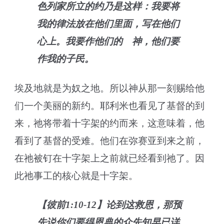
色列家所立的约乃是这样：我要将
我的律法放在他们里面，写在他们
心上。我要作他们的 神，他们要
作我的子民。
埃及地就是为奴之地。所以神从那一刻赐给他
们一个美丽的新约。耶利米也看见了基督的到
来，祂将带着十字架的约而来，这意味着，他
看到了基督的受难。他们在弥赛亚到来之前，
在祂被钉在十字架上之前就已经看到祂了。因
此祂事工的核心就是十字架。
【彼前1:10-12】论到这救恩，那预
先说你们要得恩典的众先知早已详