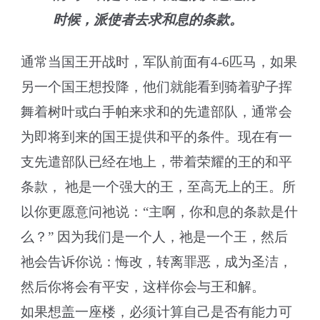
时候，派使者去求和息的条款。
通常当国王开战时，军队前面有4-6匹马，如果
另一个国王想投降，他们就能看到骑着驴子挥
舞着树叶或白手帕来求和的先遣部队，通常会
为即将到来的国王提供和平的条件。现在有一
支先遣部队已经在地上，带着荣耀的王的和平
条款， 祂是一个强大的王，至高无上的王。所
以你更愿意问祂说：“主啊，你和息的条款是什
么？” 因为我们是一个人，祂是一个王，然后
祂会告诉你说：悔改，转离罪恶，成为圣洁，
然后你将会有平安，这样你会与王和解。
如果想盖一座楼，必须计算自己是否有能力可