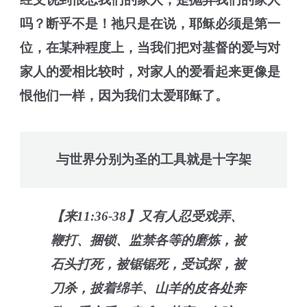
吗？断乎不是！祂只是在说，耶稣必须是第一
位，在某种程度上，当我们把对基督的爱与对
家人的爱相比较时，对家人的爱看起来更像是
恨他们一样，因为我们太爱耶稣了。
与世界分别为圣的工具就是十字架
【来11:36-38】又有人忍受戏弄、
鞭打、捆锁、监禁各等的磨炼，被
石头打死，被锯锯死，受试探，被
刀杀，披着绵羊、山羊的皮各处奔