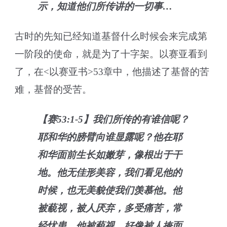
示，知道他们所传讲的一切事…
古时的先知已经知道基督什么时候会来完成第
一阶段的使命，就是为了十字架。以赛亚看到
了，在<以赛亚书>53章中，他描述了基督的苦
难，基督的受苦。
【赛53:1-5】我们所传的有谁信呢？
耶和华的膀臂向谁显露呢？他在耶
和华面前生长如嫩芽，像根出于干
地。他无佳形美容，我们看见他的
时候，也无美貌使我们羡慕他。他
被藐视，被人厌弃，多受痛苦，常
经忧患。他被藐视，好像被人掩面