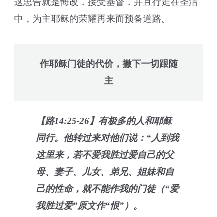
这忠告就是悔改，接受基督，并且行走在圣洁
中，为主耶稣的荣耀再来而预备道路。
作耶稣门徒的代价，撇下一切跟随
主
【路14:25-26】有极多的人和耶稣
同行。他转过来对他们说：“人到我
这里来，若不爱我胜过爱自己的父
母、妻子、儿女、弟兄、姐妹和自
己的性命，就不能作我的门徒（“爱
我胜过爱”原文作“恨”）。