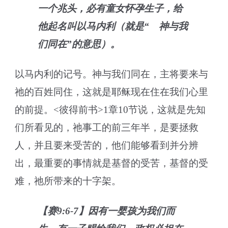
一个兆头，必有童女怀孕生子，给
他起名叫以马内利（就是“ 神与我
们同在”的意思）。
以马内利的记号。神与我们同在，主将要来与
祂的百姓同住，这就是耶稣现在住在我们心里
的前提。<彼得前书>1章10节说，这就是先知
们所看见的，祂事工的前三年半，是要拯救
人，并且要来受苦的，他们能够看到并分辨
出，最重要的事情就是基督的受苦，基督的受
难，祂所带来的十字架。
【赛9:6-7】因有一婴孩为我们而