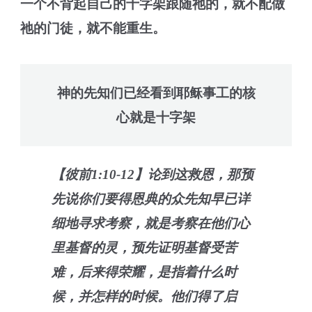
一个不背起自己的十字架跟随祂的，就不配做
祂的门徒，就不能重生。
神的先知们已经看到耶稣事工的核
心就是十字架
【彼前1:10-12】论到这救恩，那预
先说你们要得恩典的众先知早已详
细地寻求考察，就是考察在他们心
里基督的灵，预先证明基督受苦
难，后来得荣耀，是指着什么时
候，并怎样的时候。他们得了启