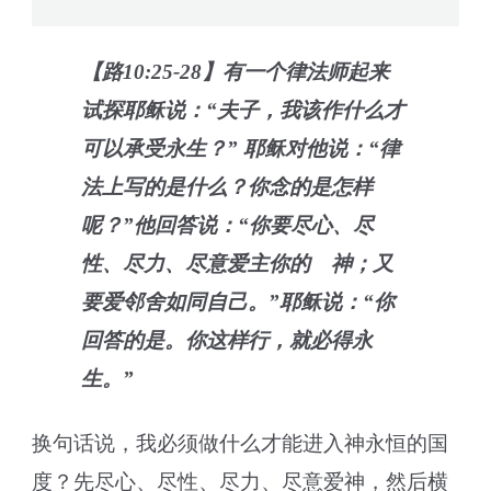
【路10:25-28】有一个律法师起来
试探耶稣说：“夫子，我该作什么才
可以承受永生？” 耶稣对他说：“律
法上写的是什么？你念的是怎样
呢？”他回答说：“你要尽心、尽
性、尽力、尽意爱主你的 神；又
要爱邻舍如同自己。”耶稣说：“你
回答的是。你这样行，就必得永
生。”
换句话说，我必须做什么才能进入神永恒的国
度？先尽心、尽性、尽力、尽意爱神，然后横