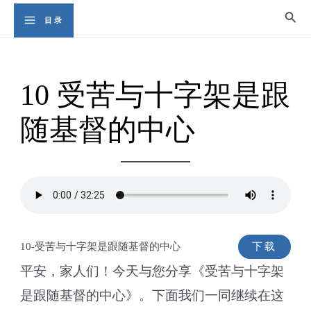
Skip
Sear
目录
Main
to
content
Menu
10 受苦与十字架是跟
随基督的中心
10-受苦与十字架是跟随基督的中心
下载
平安，家人们！今天与您分享《受苦与十字架
是跟随基督的中心》。下面我们一同继续在这