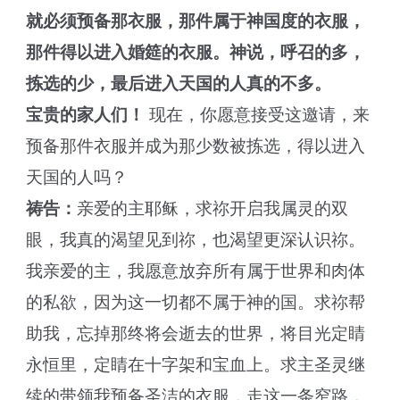
就必须预备那衣服，那件属于神国度的衣服，
那件得以进入婚筵的衣服。神说，呼召的多，
拣选的少，最后进入天国的人真的不多。
宝贵的家人们！
现在，你愿意接受这邀请，来
预备那件衣服并成为那少数被拣选，得以进入
天国的人吗？
祷告：
亲爱的主耶稣，求祢开启我属灵的双
眼，我真的渴望见到祢，也渴望更深认识祢。
我亲爱的主，我愿意放弃所有属于世界和肉体
的私欲，因为这一切都不属于神的国。求祢帮
助我，忘掉那终将会逝去的世界，将目光定睛
永恒里，定睛在十字架和宝血上。求主圣灵继
续的带领我预备圣洁的衣服，走这一条窄路，