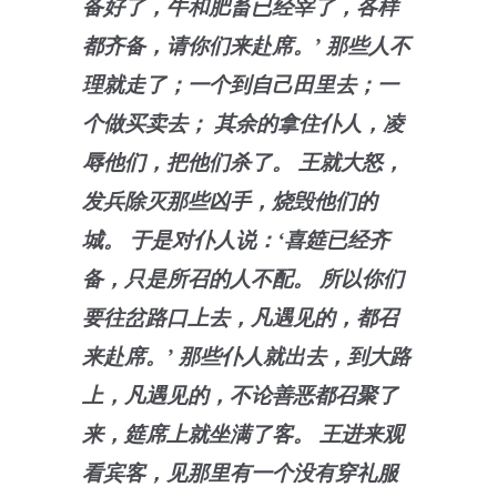
备好了，牛和肥畜已经宰了，各样
都齐备，请你们来赴席。’ 那些人不
理就走了；一个到自己田里去；一
个做买卖去； 其余的拿住仆人，凌
辱他们，把他们杀了。 王就大怒，
发兵除灭那些凶手，烧毁他们的
城。 于是对仆人说：‘喜筵已经齐
备，只是所召的人不配。 所以你们
要往岔路口上去，凡遇见的，都召
来赴席。’ 那些仆人就出去，到大路
上，凡遇见的，不论善恶都召聚了
来，筵席上就坐满了客。 王进来观
看宾客，见那里有一个没有穿礼服