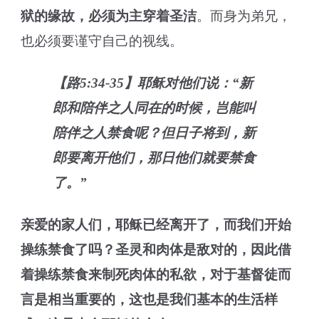
狱的缘故，必须为主穿着圣洁
。而身为弟兄，
也必须要谨守自己的视线。
【路5:34-35】耶稣对他们说：“新
郎和陪伴之人同在的时候，岂能叫
陪伴之人禁食呢？但日子将到，新
郎要离开他们，那日他们就要禁食
了。”
亲爱的家人们，耶稣已经离开了，而我们开始
操练禁食了吗？圣灵和肉体是敌对的，因此借
着操练禁食来制死肉体的私欲，对于基督徒而
言是相当重要的，这也是我们基本的生活样