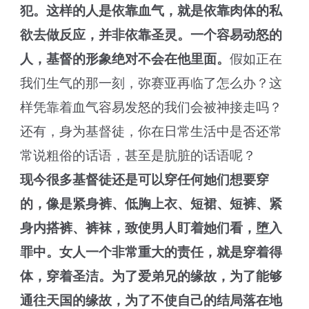
犯。这样的人是依靠血气，就是依靠肉体的私
欲去做反应，并非依靠圣灵。一个容易动怒的
人，基督的形象绝对不会在他里面。
假如正在
我们生气的那一刻，弥赛亚再临了怎么办？这
样凭靠着血气容易发怒的我们会被神接走吗？
还有，身为基督徒，你在日常生活中是否还常
常说粗俗的话语，甚至是肮脏的话语呢？
现今很多基督徒还是可以穿任何她们想要穿
的，像是紧身裤、低胸上衣、短裙、短裤、紧
身内搭裤、裤袜，致使男人盯着她们看，堕入
罪中。女人一个非常重大的责任，就是穿着得
体，穿着圣洁。为了爱弟兄的缘故，为了能够
通往天国的缘故，为了不使自己的结局落在地