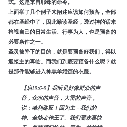
式。这是来自耶稣的命令。
上面举了几个例子来阐述应该如何预备，全部
都在圣经中了，因此勤读圣经，透过神的话来
检视自己的日常生活、行事为人，也是预备的
必要
条件之一。
圣灵被降下的目的，就是要预备好我们，得以
迎接主的再临。而我们到底要预备什么呢？就
是那件能够进入神羔羊婚筵的衣服。
【启19:6-9】我听见好像群众的声
音，众水的声音，大雷的声音，
说：哈利路亚！因为主－我们的
神、全能者作王了。我们要欢喜快