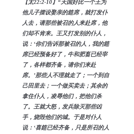
【太22:2-10】“天国好比一个王为
他儿子摆设娶亲的筵席，就打发仆
人去，请那些被召的人来赴席，他
们却不肯来。王又打发别的仆人，
说：‘你们告诉那被召的人，我的筵
席已经预备好了，牛和肥畜已经宰
了，各样都齐备，请你们来赴
席。’那些人不理就走了；一个到自
己田里去；一个做买卖去；其余的
拿住仆人，凌辱他们，把他们杀
了。王就大怒，发兵除灭那些凶
手，烧毁他们的城。于是对仆人
说：‘喜筵已经齐备，只是所召的人