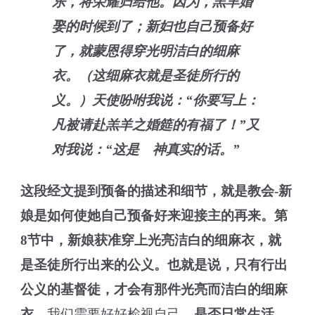
乐，将荣耀归给他。因为，羔羊婚
娶的时候到了；新妇也自己预备好
了，就蒙恩得穿光明洁白的细麻
衣。（这细麻衣就是圣徒所行的
义。）天使吩咐我说：“你要写上：
凡被请赴羔羊之婚筵的有福了！”又
对我说：“这是 神真实的话。”
这段经文提到预备的描述和细节，就是教会-新
娘是如何使她自己预备好来迎接主的再来。第
8节中，新娘获准穿上光亮洁白的细麻衣，就
是圣徒所行出来的公义。也就是说，只有行出
公义的基督徒，才会有那件光亮而洁白的细麻
衣。
我们需要好好检视自己，
是否日常生活