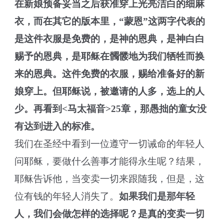
在新娘预备妥当之后获准穿上光亮洁白的细麻
衣，而在其它的版本里，“蒙恩”这两字代表的
是这件衣服是免费的，是神的恩典，是神白白
赐予的恩典，是耶稣在髑髅地为我们牺牲而换
来的恩典。这件免费的衣服，赐给准备好的新
娘穿上。但耶稣说，被邀请的人多，选上的人
少。再看到<马太福音>25章，那愚拙的童女没
有达到进入的标准。
我们在圣经中看到一位遵守一切诫命的年轻人
问耶稣，要做什么善事才能得永生呢？结果，
耶稣告诉他，当变卖一切来跟随我，但是，这
位有钱的年轻人消失了。
如果我们是那年轻
人，我们会做怎样的选择呢？是真的变卖一切