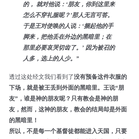
的， 就对他说：‘朋友，你到这里来
怎么不穿礼服呢？’那人无言可答。
于是王对使唤的人说：‘捆起他的手
脚来，把他丢在外边的黑暗里；在
那里必要哀哭切齿了。’ 因为被召的
人多，选上的人少。”
透过这处经文我们看到了
没有预备这件衣服的
下场，就是被王丢到外面的黑暗里。王说“朋
友”，谁是神的朋友呢？只有教会是神的朋
友，然而，这神的朋友，教会的结局却是外面
的黑暗里！
所以，不是每一个基督徒都能进入天国，只要