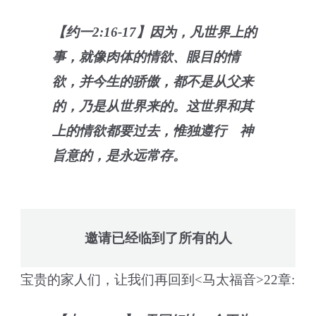
【约一2:16-17】因为，凡世界上的
事，就像肉体的情欲、眼目的情
欲，并今生的骄傲，都不是从父来
的，乃是从世界来的。这世界和其
上的情欲都要过去，惟独遵行 神
旨意的，是永远常存。
邀请已经临到了所有的人
宝贵的家人们，让我们再回到<马太福音>22章: