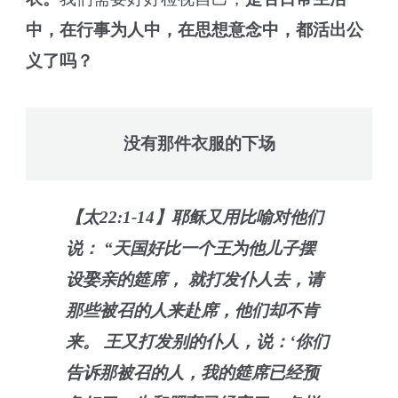
中，在行事为人中，在思想意念中，都活出公
义了吗？
没有那件衣服的下场
【太22:1-14】耶稣又用比喻对他们
说： “天国好比一个王为他儿子摆
设娶亲的筵席， 就打发仆人去，请
那些被召的人来赴席，他们却不肯
来。 王又打发别的仆人，说：‘你们
告诉那被召的人，我的筵席已经预