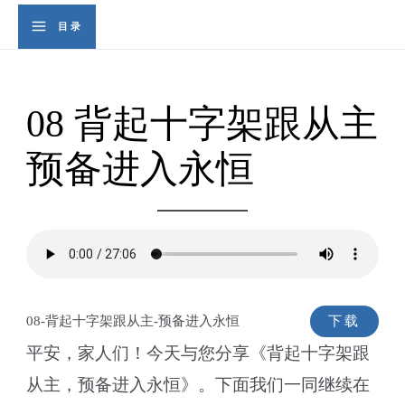
Skip
Se
目录
Main
to
content
Menu
08 背起十字架跟从主
预备进入永恒
08-背起十字架跟从主-预备进入永恒
下载
平安，家人们！今天与您分享《背起十字架跟
从主，预备进入永恒》。下面我们一同继续在