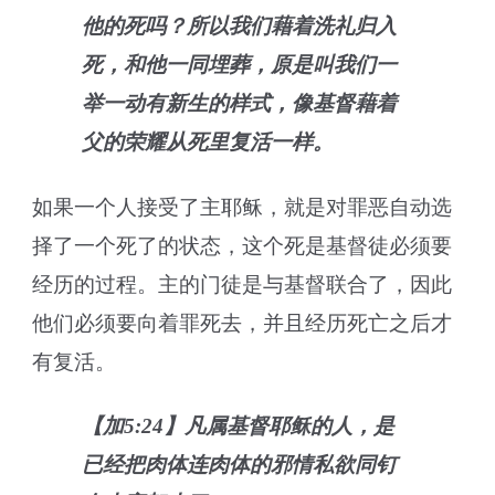
他的死吗？所以我们藉着洗礼归入
死，和他一同埋葬，原是叫我们一
举一动有新生的样式，像基督藉着
父的荣耀从死里复活一样。
如果一个人接受了主耶稣，就是对罪恶自动选
择了一个死了的状态，这个死是基督徒必须要
经历的过程。主的门徒是与基督联合了，因此
他们必须要向着罪死去，并且经历死亡之后才
有复活。
【加5:24】凡属基督耶稣的人，是
已经把肉体连肉体的邪情私欲同钉