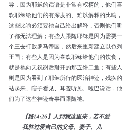
导，因为耶稣的话语是非常有权柄的，他们喜
欢耶稣给他们的有深度的、难以解释的比喻，
这些比喻必须要祂自己给出解释，否则他们听
了都无法理解；有些人跟随耶稣是因为需要一
个王去打败罗马帝国，然后来重新建立以色列
王国；有些人是因为喜欢耶稣给他们的饮食，
就是祂向天祝谢后掰开的那五饼二鱼；有些人
则是因为看到了耶稣所行的医治神迹，残疾的
站起来、瞎子看见、耳聋听见、哑巴说话，他
们为了这些神迹奇事而跟随祂。
【路14:26】人到我这里来，若不爱
我胜过爱自己的父母、妻子、儿