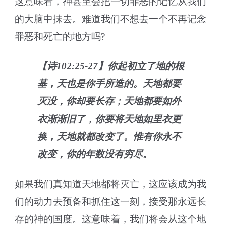
这意味着，神甚至会把一切罪恶的记忆从我们
的大脑中抹去。难道我们不想去一个不再记念
罪恶和死亡的地方吗?
【诗102:25-27】你起初立了地的根
基，天也是你手所造的。天地都要
灭没，你却要长存；天地都要如外
衣渐渐旧了，你要将天地如里衣更
换，天地就都改变了。惟有你永不
改变，你的年数没有穷尽。
如果我们真知道天地都将灭亡，这应该成为我
们的动力去预备和抓住这一刻，接受那永远长
存的神的国度。这意味着，我们将会从这个地