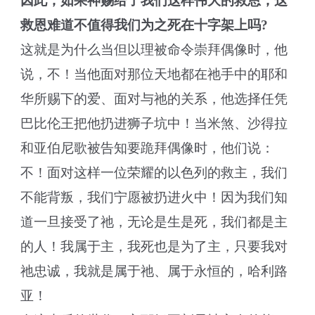
因此，如果神赐给了我们这样伟大的救恩，这
救恩难道不值得我们为之死在十字架上吗?
这就是为什么当但以理被命令崇拜偶像时，他
说，不！当他面对那位天地都在祂手中的耶和
华所赐下的爱、面对与祂的关系，他选择任凭
巴比伦王把他扔进狮子坑中！当米煞、沙得拉
和亚伯尼歌被告知要跪拜偶像时，他们说：
不！面对这样一位荣耀的以色列的救主，我们
不能背叛，我们宁愿被扔进火中！因为我们知
道一旦接受了祂，无论是生是死，我们都是主
的人！我属于主，我死也是为了主，只要我对
祂忠诚，我就是属于祂、属于永恒的，哈利路
亚！