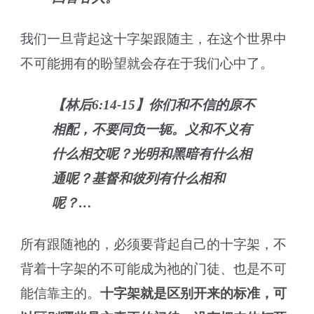
我们一旦背起这十字架跟随主，在这个世界中
不可能拥有的盼望就会存在于我们心中了。
【林后6:14-15】你们和不信的原不
相配，不要同负一轭。义和不义有
什么相交呢？光明和黑暗有什么相
通呢？基督和彼列有什么相和
呢？…
所有跟随祂的，必须要背起自己的十字架，不
背着十字架的不可能成为祂的门徒、也是不可
能信靠主的。
十字架就是区别开来的标准，可