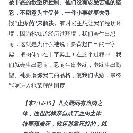
被罪恶的欲望所控制。他们没有忍受苦难的坚
忍，不愿意为主受苦，一件小事就要去寻
找“止疼药”来解决。
有时候主想让我们经历环
境，因为祂知道经历过环境，我们会生出忍
耐，这就是为什么祂说：要背起自己的十字
架，把肉体钉在十字架上！在这个过程中，我
们就会生出忍耐，忍耐生出老练，老练生出盼
望。祂要磨炼我们的品格，使我们成熟，最终
能够进入祂荣耀的国度。
【来2:14-15】儿女既同有血肉之
体，他也照样亲自成了血肉之体，
特要藉着死，败坏那掌死权的，就