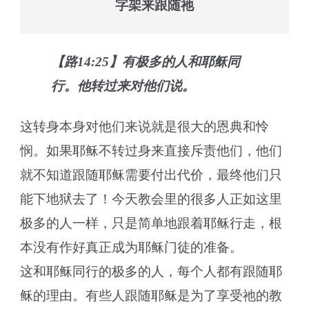
字架来跟随祂
【路14:25】有极多的人和耶稣同
行。他转过来对他们说。
这转身本身对他们来说就是很大的恩典和怜
悯。如果耶稣不转过身来直接斥责他们，他们
就不知道跟随耶稣需要付出代价，最终他们只
能下地狱去了！今天教会里的很多人正如这里
极多的人一样，只是简单地跟着耶稣行走，根
本没有作好真正成为耶稣门徒的准备。
这和耶稣同行的极多的人，每个人都有跟随耶
稣的理由。有些人跟随耶稣是为了享受祂的教