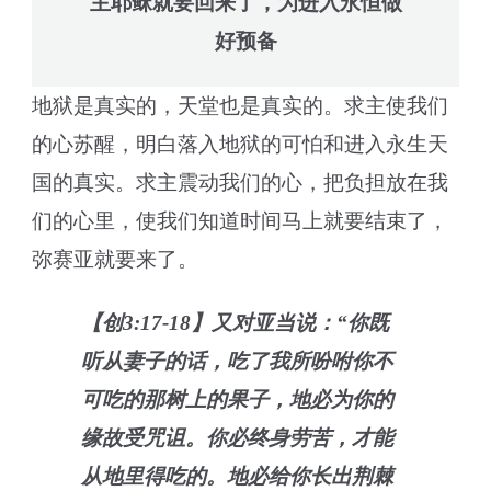
主耶稣就要回来了，为进入永恒做
好预备
地狱是真实的，天堂也是真实的。求主使我们
的心苏醒，明白落入地狱的可怕和进入永生天
国的真实。求主震动我们的心，把负担放在我
们的心里，使我们知道时间马上就要结束了，
弥赛亚就要来了。
【创3:17-18】又对亚当说：“你既
听从妻子的话，吃了我所吩咐你不
可吃的那树上的果子，地必为你的
缘故受咒诅。你必终身劳苦，才能
从地里得吃的。地必给你长出荆棘