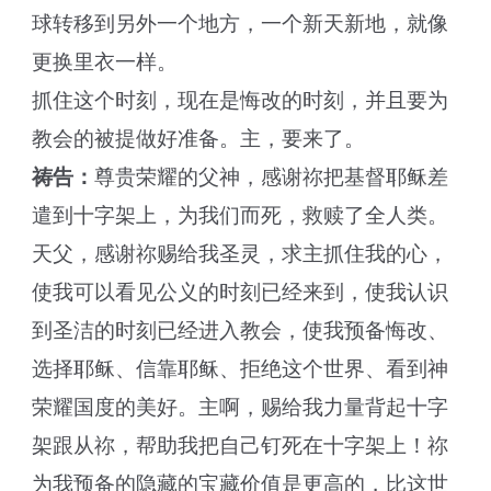
球转移到另外一个地方，一个新天新地，就像
更换里衣一样。
抓住这个时刻，现在是悔改的时刻，并且要为
教会的被提做好准备。主，要来了。
祷告：
尊贵荣耀的父神，感谢祢把基督耶稣差
遣到十字架上，为我们而死，救赎了全人类。
天父，感谢祢赐给我圣灵，求主抓住我的心，
使我可以看见公义的时刻已经来到，使我认识
到圣洁的时刻已经进入教会，使我预备悔改、
选择耶稣、信靠耶稣、拒绝这个世界、看到神
荣耀国度的美好。主啊，赐给我力量背起十字
架跟从祢，帮助我把自己钉死在十字架上！祢
为我预备的隐藏的宝藏价值是更高的，比这世