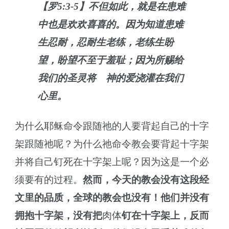
【罗5:3-5】不但如此，就是在患难
中也是欢欢喜喜的。因为知道患难
生忍耐，忍耐生老练，老练生盼
望，盼望不至于羞耻；因为所赐给
我们的圣灵将 神的爱浇灌在我们
心里。
为什么耶稣命令跟随祂的人要背起自己的十字
架跟随祂呢？为什么祂命令教会要背起十字架
并将自己钉死在十字架上呢？因为这是一个必
须要有的过程。
然而，今天的教会没有这段经
文里的品质，全球的教会也没有！
他们并没有
拥抱十字架，没有把
肉体
钉在十字架上，反而