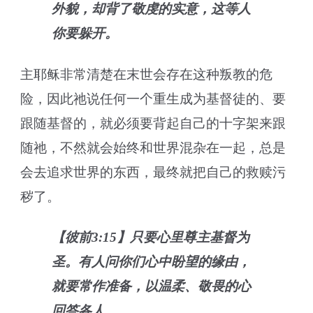
外貌，却背了敬虔的实意，这等人
你要躲开。
主耶稣非常清楚在末世会存在这种叛教的危
险，因此祂说任何一个重生成为基督徒的、要
跟随基督的，就必须要背起自己的十字架来跟
随祂，不然就会始终和世界混杂在一起，总是
会去追求世界的东西，最终就把自己的救赎污
秽了。
【彼前3:15】只要心里尊主基督为
圣。有人问你们心中盼望的缘由，
就要常作准备，以温柔、敬畏的心
回答各人。