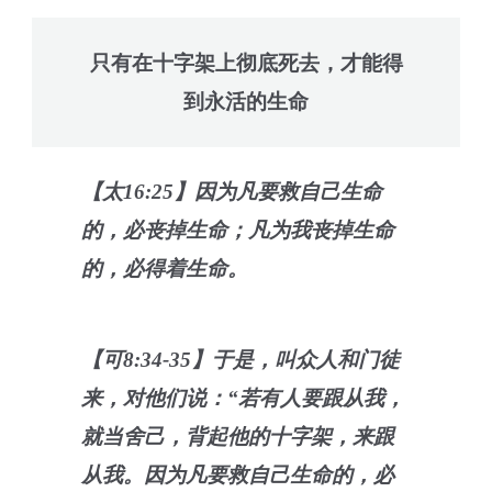
只有在十字架上彻底死去，才能得
到永活的生命
【太16:25】因为凡要救自己生命
的，必丧掉生命；凡为我丧掉生命
的，必得着生命。
【可8:34-35】于是，叫众人和门徒
来，对他们说：“若有人要跟从我，
就当舍己，背起他的十字架，来跟
从我。因为凡要救自己生命的，必