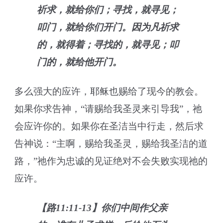
祈求，就给你们；寻找，就寻见；
叩门，就给你们开门。因为凡祈求
的，就得着；寻找的，就寻见；叩
门的，就给他开门。
多么强大的应许，耶稣也赐给了现今的教会。
如果你求告神，“请赐给我圣灵来引导我”，祂
会应许你的。如果你在圣洁当中行走，然后求
告神说：“主啊，赐给我圣灵，赐给我圣洁的道
路，”祂作为忠诚的见证绝对不会失败实现祂的
应许。
【路11:11-13】你们中间作父亲