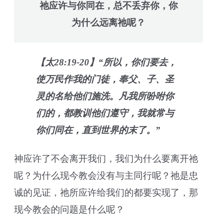
祂应许与你同在，总不丢弃你，你
为什么远离祂呢？
【太28:19-20】“所以，你们要去，
使万民作我的门徒，奉父、子、圣
灵的名给他们施洗。凡我所吩咐你
们的，都教训他们遵守，我就常与
你们同在，直到世界的末了。”
神应许了不会离开我们，我们为什么要离开祂
呢？为什么现今教会没有与主同行呢？祂是忠
诚的见证，祂所应许给我们的都要实现了，那
现今教会的问题是什么呢？