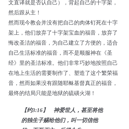
文直译就是否认自己），背起自己的十字架，
然后跟从主！
然而现今教会并没有把自己的肉体钉死在十字
架上，他们放弃了十字架宝血的福音，放弃了
悔改圣洁的福音，为自己建立了方便的，适合
自己生活标准的福音，而不是顺服神在《圣
经》里的圣洁标准。他们非常巧妙地按照自己
在地上生活的需要制作了、塑造了这个繁荣福
音，然而如果没有跟随耶稣基督真正的福音，
最终的结局只能是地狱的硫磺火湖！
【约3:16】 神爱世人，甚至将他
的独生子赐给他们，叫一切信他