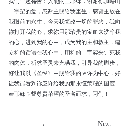
我们一起
祷告
：大能的主耶稣，谢谢祢加略山
十字架的爱，感谢主赐给我重生，感谢主放在
我眼前的永生，今天我悔改一切的罪恶，我向
祢打开我的心，求祢用那珍贵的宝血来洗净我
的心，进到我的心中，成为我的主和救主，建
立祢的话语在我心中，用祢的十字架来钉死我
的肉体，祈求圣灵来充满我，引导我的脚步，
好让我以《圣经》中赐给我的应许为中心，好
让我能看到祢应许给我的那永恒荣耀的国度，
奉耶稣基督尊贵荣耀的圣名而求，阿们！
Post
←
Next
navigation