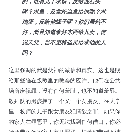
的，谁有儿子求饼，反给他石头
呢？求鱼，反拿蛇当鱼给他呢？求
鸡蛋，反给他蝎子呢？你们虽然不
好，尚且知道拿好东西给儿女，何
况天父，岂不更将圣灵给求他的人
吗？
这里强调的就是父神的诚信和真实。这也是赐
给那些陷在叛教里的教会的应许。他们在公共
场所庆祝罪，没有任何羞耻，也不知道羞辱。
敬拜队的男孩换了一个又一个女朋友。在大学
里，牧师的儿子跟女朋友犯情欲之罪。如果你
的家人在罪恶里，你无法找到任何借口，你必