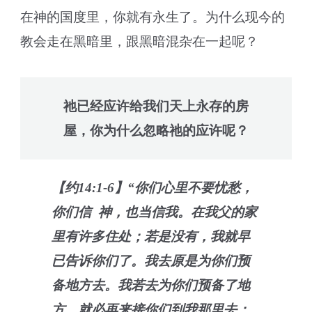
在神的国度里，你就有永生了。为什么现今的
教会走在黑暗里，跟黑暗混杂在一起呢？
祂已经应许给我们天上永存的房
屋，你为什么忽略祂的应许呢？
【约14:1-6】“你们心里不要忧愁，
你们信 神，也当信我。在我父的家
里有许多住处；若是没有，我就早
已告诉你们了。我去原是为你们预
备地方去。我若去为你们预备了地
方，就必再来接你们到我那里去；