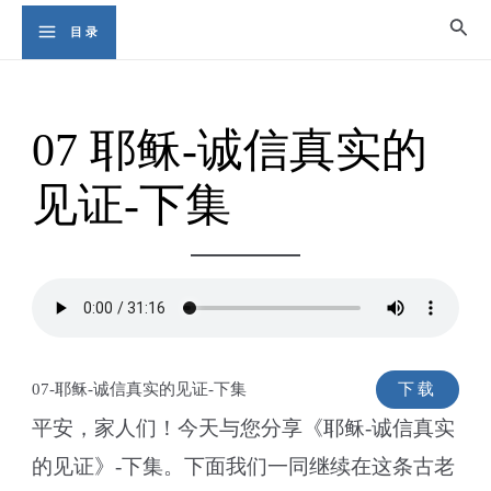
Skip
Sear
目录
Main
to
content
Menu
07 耶稣-诚信真实的
见证-下集
07-耶稣-诚信真实的见证-下集
下载
平安，家人们！今天与您分享《耶稣-诚信真实
的见证》-下集。下面我们一同继续在这条古老