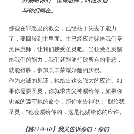
外赐给你们一位保惠师，叫他永远
与你们同在。
那些在罪恶里的教会，已经枯干失去了能力
了，要回转到主里面。主已经应许赐给我们圣
灵保惠师，让我们接受圣灵吧。当领受圣灵赐
给我们的能力，我们就能够打败所有的罪恶，
就能得胜，参加羔羊荣耀婚筵的庆祝。
作为忠诚的见证，祂给出这么强大的应许。如
果你需要圣灵，你就求告父神赐给你，如果你
忠诚的遵守祂的命令，那你求告神说：“赐给我
圣灵，”祂会赐给你的，这是祂赐给你的应许。
【路11:9-10】我又告诉你们：你们