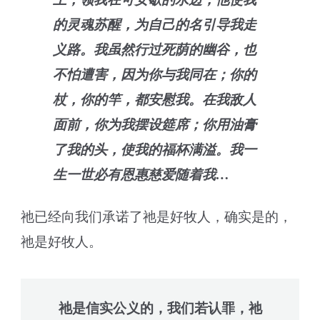
的灵魂苏醒，为自己的名引导我走
义路。我虽然行过死荫的幽谷，也
不怕遭害，因为你与我同在；你的
杖，你的竿，都安慰我。在我敌人
面前，你为我摆设筵席；你用油膏
了我的头，使我的福杯满溢。我一
生一世必有恩惠慈爱随着我…
祂已经向我们承诺了祂是好牧人，确实是的，
祂是好牧人。
祂是信实公义的，我们若认罪，祂