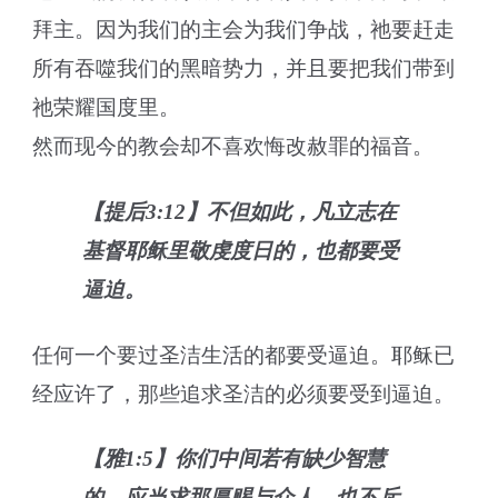
拜主。因为我们的主会为我们争战，祂要赶走
所有吞噬我们的黑暗势力，并且要把我们带到
祂荣耀国度里。
然而现今的教会却不喜欢悔改赦罪的福音。
【提后3:12】不但如此，凡立志在
基督耶稣里敬虔度日的，也都要受
逼迫。
任何一个要过圣洁生活的都要受逼迫。耶稣已
经应许了，那些追求圣洁的必须要受到逼迫。
【雅1:5】你们中间若有缺少智慧
的，应当求那厚赐与众人、也不斥