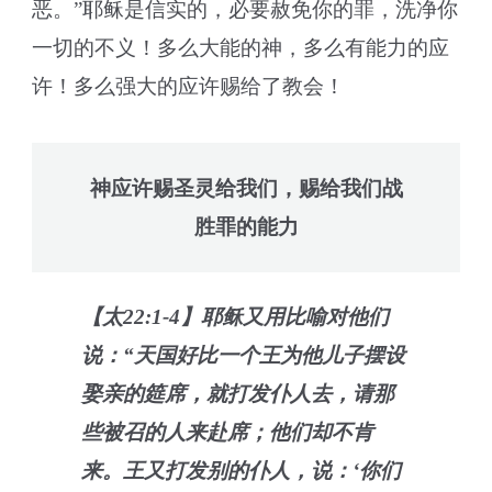
恶。”耶稣是信实的，必要赦免你的罪，洗净你
一切的不义！多么大能的神，多么有能力的应
许！多么强大的应许赐给了教会！
神应许赐圣灵给我们，赐给我们战
胜罪的能力
【太22:1-4】耶稣又用比喻对他们
说：“天国好比一个王为他儿子摆设
娶亲的筵席，就打发仆人去，请那
些被召的人来赴席；他们却不肯
来。王又打发别的仆人，说：‘你们