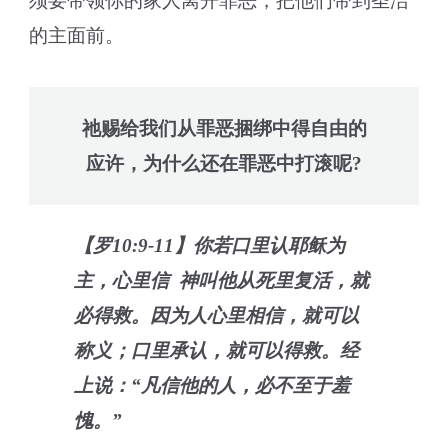
须要带领你的家人离开罪恶，把他们带到圣洁
的主面前。
祂赐给我们从罪恶捆绑中得自由的
应许，为什么还在罪恶中打滚呢?
【罗10:9-11】你若口里认耶稣为
主，心里信 神叫他从死里复活，就
必得救。因为人心里相信，就可以
称义；口里承认，就可以得救。经
上说：“凡信他的人，必不至于羞
愧。”