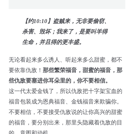
【约10:10】盗贼来，无非要偷窃、
杀害、毁坏；我来了，是要叫羊得
生命，并且得的更丰盛。
无论看起来多么诱人、听起来多么甜蜜，都不
要依靠仇敌！
那些繁荣福音，甜蜜的福音，那
些仇敌要塞进你耳朵里的，你不要相信。
这一代太爱金钱了，所以仇敌把十字架宝血的
福音包装成为恩典福音、金钱福音来欺骗你。
不要相信，不要接受仇敌说的让你高兴的甜蜜
的福音，要分别出来，那里头隐藏着仇敌的目
的、意图和动机。