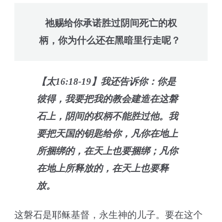
祂赐给你承诺胜过阴间死亡的权
柄，你为什么还在黑暗里行走呢？
【太16:18-19】我还告诉你：你是
彼得，我要把我的教会建造在这磐
石上，阴间的权柄不能胜过他。我
要把天国的钥匙给你，凡你在地上
所捆绑的，在天上也要捆绑；凡你
在地上所释放的，在天上也要释
放。
这磐石是耶稣基督，永生神的儿子。要在这个