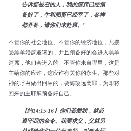
告诉那被召的人，我的筵席已经预
备好了，牛和肥畜已经宰了，各样
都齐备，请你们来赴席。’
不管你的社会地位、不管你的经济地位，凡接
受羔羊婚筵邀请的，并且预备好的会进入羔羊
筵席，他们会进入的。不管你来自哪里，这是
主给你的应许，这应许有关你的永生。那些对
神的呼召做出回应的，要悔改远离罪，为即将
回来的主耶稣预备好自己。
【约14:15-16】你们若爱我，就必
遵守我的命令。我要求父，父就另