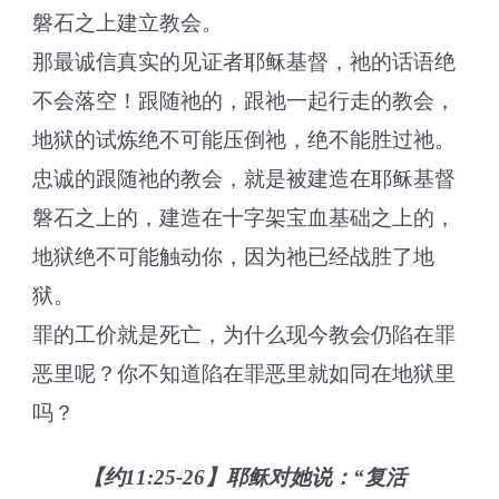
磐石之上建立教会。
那最诚信真实的见证者耶稣基督，祂的话语绝
不会落空！跟随祂的，跟祂一起行走的教会，
地狱的试炼绝不可能压倒祂，绝不能胜过祂。
忠诚的跟随祂的教会，就是被建造在耶稣基督
磐石之上的，建造在十字架宝血基础之上的，
地狱绝不可能触动你，因为祂已经战胜了地
狱。
罪的工价就是死亡，为什么现今教会仍陷在罪
恶里呢？你不知道陷在罪恶里就如同在地狱里
吗？
【约11:25-26】耶稣对她说：“复活