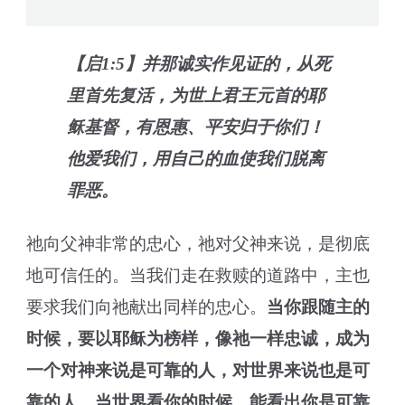
【启1:5】并那诚实作见证的，从死
里首先复活，为世上君王元首的耶
稣基督，有恩惠、平安归于你们！
他爱我们，用自己的血使我们脱离
罪恶。
祂向父神非常的忠心，祂对父神来说，是彻底
地可信任的。当我们走在救赎的道路中，主也
要求我们向祂献出同样的忠心。
当你跟随主的
时候，要以耶稣为榜样，像祂一样忠诚，成为
一个对神来说是可靠的人，对世界来说也是可
靠的人，当世界看你的时候，能看出你是可靠