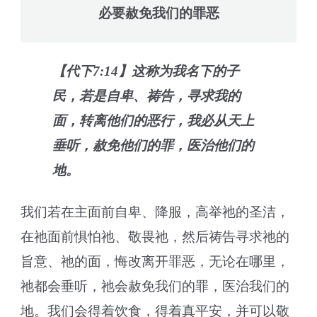
必要赦免我们的罪恶
【代下7:14】这称为我名下的子
民，若是自卑、祷告，寻求我的
面，转离他们的恶行，我必从天上
垂听，赦免他们的罪，医治他们的
地。
我们若在主面前自卑、降服，高举祂的圣洁，
在祂面前惧怕祂、敬畏祂，然后祷告寻求祂的
旨意、祂的面，悔改离开罪恶，无论在哪里，
祂都会垂听，祂会赦免我们的罪，医治我们的
地。我们会得着饮食，得着真平安，并可以敬