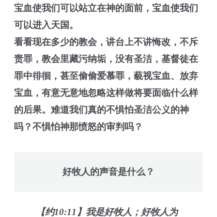
宝血使我们可以站立在神的面前，宝血使我们
可以进入天国。
看看现在多少的教会，讲台上不讲悔改，不斥
责罪，教会里藏污纳垢，没有圣洁，基督徒在
罪中徘徊，甚至偷偷爱慕罪，藐视宝血、放弃
宝血，有意无意地忽略这样做将要面临什么样
的后果。难道我们真的不惧怕圣洁公义的神
吗？不惧怕神那愤怒的审判吗？
好牧人的声音是什么？
【约10:11】我是好牧人；好牧人为