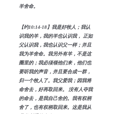
羊舍命。
【约10:14-18】我是好牧人；我认
识我的羊，我的羊也认识我， 正如
父认识我，我也认识父一样；并且
我为羊舍命。我另外有羊，不是这
圈里的；我必须领他们来，他们也
要听我的声音，并且要合成一群，
归一个牧人了。我父爱我；因我将
命舍去，好再取回来。 没有人夺我
的命去，是我自己舍的。我有权柄
舍了，也有权柄取回来。这是我从