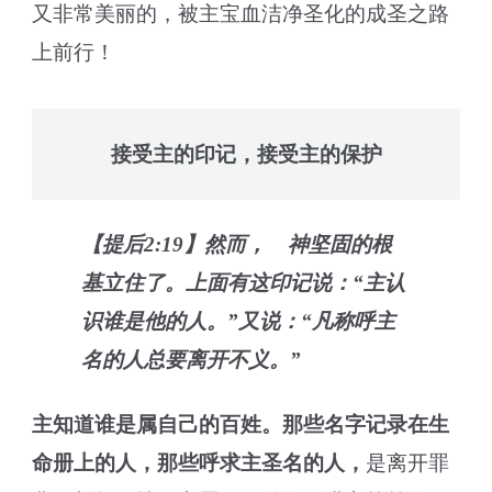
又非常美丽的，被主宝血洁净圣化的成圣之路
上前行！
接受主的印记，接受主的保护
【提后2:19】然而， 神坚固的根
基立住了。上面有这印记说：“主认
识谁是他的人。”又说：“凡称呼主
名的人总要离开不义。”
主知道谁是属自己的百姓。那些名字记录在生
命册上的人，那些呼求主圣名的人，
是离开罪