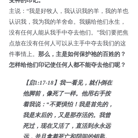
受神的印记。
主说：“我是好牧人，我认识我的羊，我的羊也
认识我，我为我的羊舍命。我赐给他们永生，
没有任何人能从我手中夺去他们。”我们要把焦
点放在没有任何人可以从主手中夺去我们的这
件事情上。
那么，主是如何保护祂的百姓的？
怎样给他们印记使任何人都不能夺去他们呢？
【启1:17-18】我一看见，就仆倒在
他脚前，像死了一样。他用右手按
着我说：“不要惧怕！我是首先的，
我是末后的，又是那存活的。我曾
死过，现在又活了，直活到永永远
远，并且拿着死亡和阴间的钥匙。