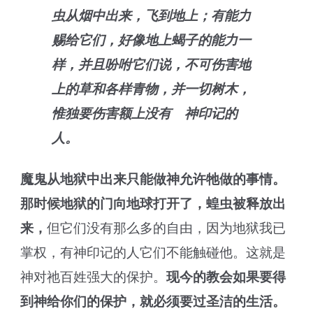
虫从烟中出来，飞到地上；有能力
赐给它们，好像地上蝎子的能力一
样，并且吩咐它们说，不可伤害地
上的草和各样青物，并一切树木，
惟独要伤害额上没有 神印记的
人。
魔鬼从地狱中出来只能做神允许牠做的事情。
那时候地狱的门向地球打开了，蝗虫被释放出
来，
但它们没有那么多的自由，因为地狱我已
掌权，有神印记的人它们不能触碰他。这就是
神对祂百姓强大的保护。
现今的教会如果要得
到神给你们的保护，就必须要过圣洁的生活。