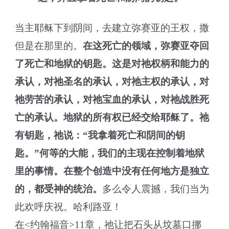
当主耶稣下到阴间，去建立弥赛亚的王权，撒
但是在那里的。
在这死亡的领域，弥赛亚夺回
了死亡和地狱的钥匙。这是对祂权柄和能力的
承认，对祂圣名的承认，对祂主权的承认，对
祂劳苦的承认，对祂宝血的承认，对祂战胜死
亡的承认。地狱的所有权已经交给耶稣了。祂
有钥匙，祂说：“我拿着死亡和阴间的钥
匙。”何等的大能，我们的主现在控制着地狱
里的事情。在整个创造中没有任何地方是独立
的，都受神的统治。
多么令人震撼，我们当为
此欢呼庆祝。哈利路亚！
在<约翰福音>11章，祂让把石头从坟墓口挪