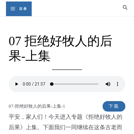
Skip
Sear
目录
Main
to
content
Menu
07 拒绝好牧人的后
果-上集
07-拒绝好牧人的后果-上集-1
下载
平安，家人们！今天进入专题《拒绝好牧人的
后果》上集。下面我们一同继续在这条古老而