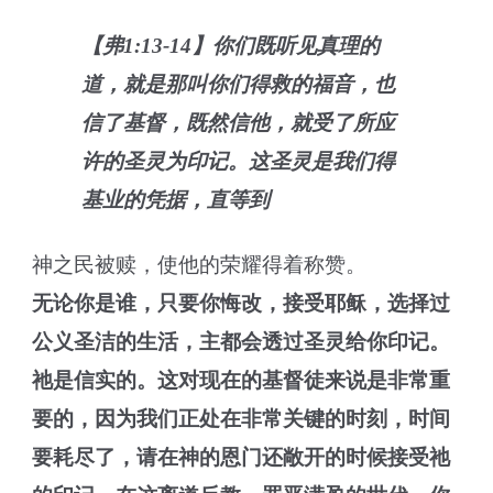
【弗1:13-14】你们既听见真理的
道，就是那叫你们得救的福音，也
信了基督，既然信他，就受了所应
许的圣灵为印记。这圣灵是我们得
基业的凭据，直等到
神之民被赎，使他的荣耀得着称赞。
无论你是谁，只要你悔改，接受耶稣，选择过
公义圣洁的生活，主都会透过圣灵给你印记。
祂是信实的。这对现在的基督徒来说是非常重
要的，因为我们正处在非常关键的时刻，时间
要耗尽了，请在神的恩门还敞开的时候接受祂