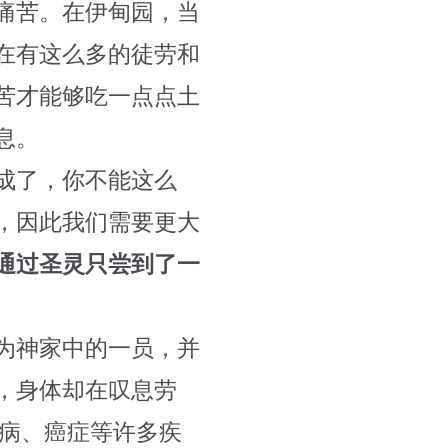
痛苦。在伊甸园，当
在有这么多的徒劳和
苦才能够吃一点点土
息。
成了，你不能这么
，因此我们需要更大
通过圣灵只尝到了一
为神家中的一员，并
，身体却在叹息劳
尿病、癌症等许多疾