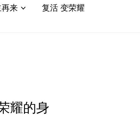
主再来
复活 变荣耀
Sear
为荣耀的身