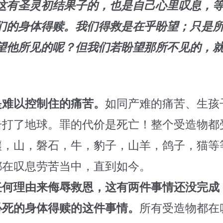
这有圣灵初结果子的，也是自己心里叹息，
们的身体得赎。我们得救是在乎盼望；只是
望他所见的呢？但我们若盼望那所不见的，
是难以控制住的痛苦。
如同产难的痛苦、生孩
击打了地球。罪的代价是死亡！整个受造物都
壤，山，磐石，牛，豹子，山羊，鸽子，猫等
都在叹息劳苦当中，直到如今。
任何理由来侮辱救恩，这有两件事情还没完成
必死的身体得赎的这件事情。
所有受造物都在