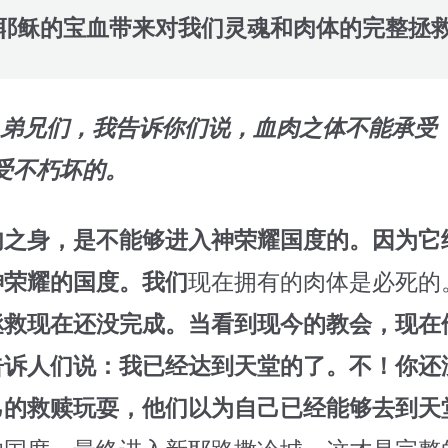
耶稣的宝血带来对我们灵魂和肉体的完整拯
50】弟兄们，我告诉你们说，血肉之体不能承受
受不朽坏的。
肉之身，是不能够进入神荣耀国度的。因为它
神荣耀的国度。我们
现在拥有的肉体是必死的
拯救现在还没完成。当看到现今的教会，现在
告诉人们说：我已经达到天堂的了。不！你还
己的救赎玩耍，他们以为自己已经能够去到天