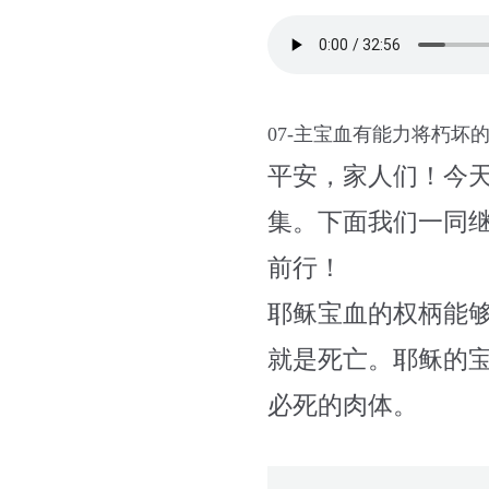
07-主宝血有能力将朽坏
平安，家人们！今
集。下面我们一同
前行！
耶稣宝血的权柄能
就是死亡。耶稣的
必死的肉体。