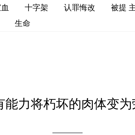
宝血
十字架
认罪悔改
被提 
生命
血有能力将朽坏的肉体变