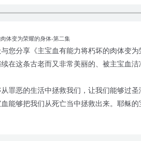
的肉体变为荣耀的身体-第二集
天与您分享《主宝血有能力将朽坏的肉体变为
继续在这条古老而又非常美丽的、被主宝血洁
够从罪恶的生活中拯救我们，让我们能够过圣
宝血能够把我们从死亡当中拯救出来。耶稣的