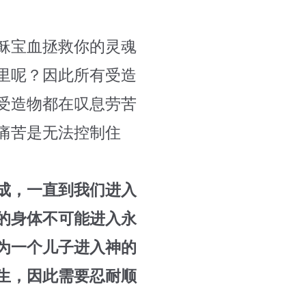
稣宝血拯救你的灵魂
里呢？因此所有受造
受造物都在叹息劳苦
痛苦是无法控制住
成，一直到我们进入
的身体不可能进入永
为一个儿子进入神的
生，因此需要忍耐顺