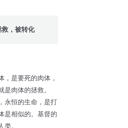
拯救，被转化
体，是要死的肉体，
就是肉体的拯救。
，永恒的生命，是打
体是相似的。基督的
人类。