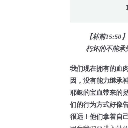
【林前15:
朽坏的不能承
我们现在拥有的血
因，没有能力继承
耶稣的宝血带来的
们的行为方式好像
很远！他们拿着自