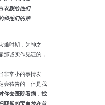
白衣赐给他们
的和他们的弟
灾难时期，为神之
靠那诚实作见证的，
当非常小的事情发
定会祷告的，但是我
对你去医院看病，找
把耶稣的宝血放在首