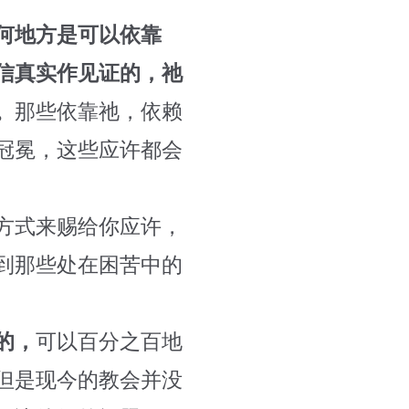
何地方是可以依靠
信真实作见证的，祂
。
那些依靠祂，依赖
冠冕，这些应许都会
方式来赐给你应许，
到那些处在困苦中的
的，
可以百分之百地
但是现今的教会并没