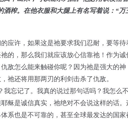
的酒榨。在他衣服和大腿上有名写着说：“万
们的应许，如果这是祂要求我们忍耐，要等待
任祂的，那么我们就应该放心信靠祂！作为诚
，仇敌怎么能来触碰你呢？因为祂是强大的神
敌，祂还将用那两刃的利剑击杀了仇敌。
？我忘记了。我真的说过那句话吗？我怎么不
但耶稣是诚信真实，祂绝对不会说这样的话。
界体系也是不可靠的，甚至全球最发达的国家