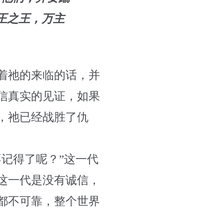
王之王，万主
着祂的来临的话，并
信真实的见证，如果
，祂已经战胜了仇
记得了呢？”这一代
这一代是没有诚信，
都不可靠，整个世界