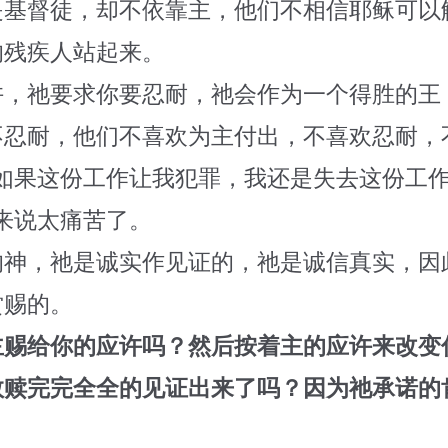
是基督徒，却不依靠主，他们不相信耶稣可以
的残疾人站起来。
许，祂要求你要忍耐，祂会作为一个得胜的王
不忍耐，他们不喜欢为主付出，不喜欢忍耐，
，如果这份工作让我犯罪，我还是失去这份工
来说太痛苦了。
的神，祂是诚实作见证的，祂是诚信真实，因
赏赐的。
主赐给你的应许吗？然后按着主的应许来改变
救赎完完全全的见证出来了吗？因为祂承诺的