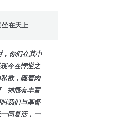
同坐在天上
时，你们在其中
是现今在悖逆之
的私欲，随着肉
而 神既有丰富
便叫我们与基督
稣一同复活，一