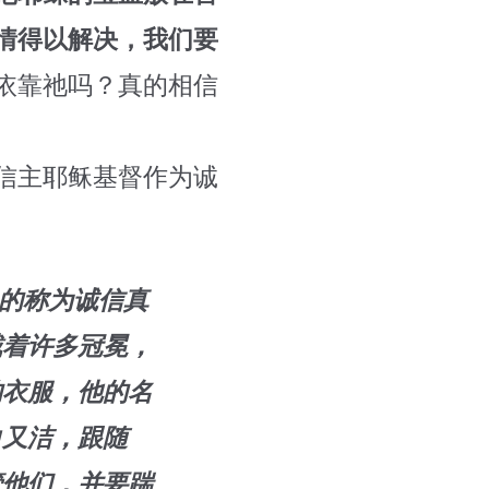
情得以解决，我们要
依靠祂吗？真的相信
信主耶稣基督作为诚
上的称为诚信真
戴着许多冠冕，
的衣服，他的名
白又洁，跟随
管他们，并要踹