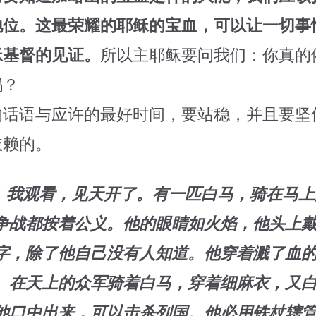
地位。这最荣耀的耶稣的宝血，可以让一切事
稣基督的见证。
所以主耶稣要问我们：你真的
吗？
的话语与应许的最好时间，要站稳，并且要坚
依赖的。
-16】我观看，见天开了。有一匹白马，骑在马
争战都按着公义。他的眼睛如火焰，他头上
字，除了他自己没有人知道。他穿着溅了血
。在天上的众军骑着白马，穿着细麻衣，又
他口中出来，可以击杀列国。他必用铁杖辖