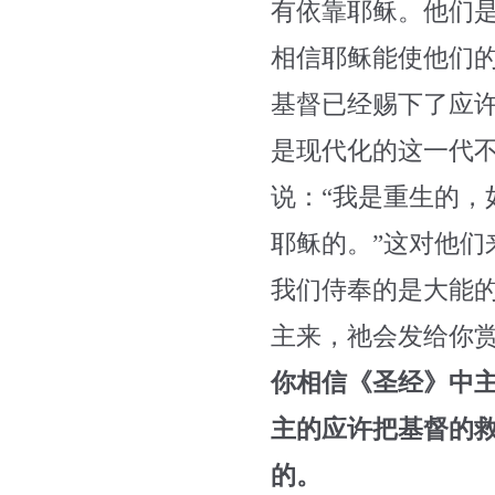
有依靠耶稣。他们
相信耶稣能使他们
基督已经赐下了应
是现代化的这一代
说：“我是重生的
耶稣的。”这对他们
我们侍奉的是大能
主来，祂会发给你
你相信《圣经》中
主的应许把基督的
的。