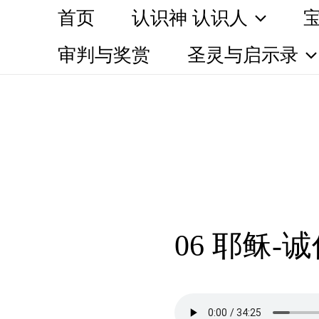
Skip
首页
认识神 认识人
to
审判与奖赏
圣灵与启示录
content
06 耶稣