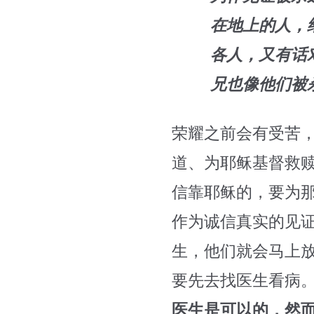
在地上的人，
各人，又有话
兄也像他们被
荣耀之前会有受苦
道、为耶稣基督救
信靠耶稣的，要为
作为诚信真实的见
生，他们就会马上
要先去找医生看病
医生是可以的，然