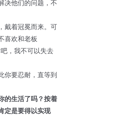
解决他们的问题，不
，戴着冠冕而来。可
不喜欢和老板
作吧，我不可以失去
此你要忍耐，直等到
你的生活了吗？按着
肯定是要得以实现