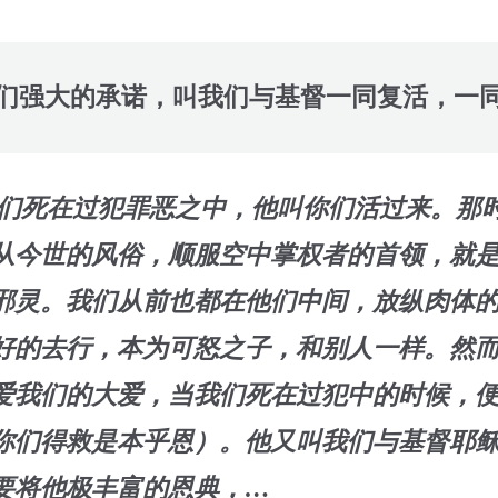
们强大的承诺，叫我们与基督一同复活，一
7】你们死在过犯罪恶之中，他叫你们活过来。那
从今世的风俗，顺服空中掌权者的首领，就
邪灵。我们从前也都在他们中间，放纵肉体
好的去行，本为可怒之子，和别人一样。然
爱我们的大爱，当我们死在过犯中的时候，
你们得救是本乎恩）。他又叫我们与基督耶
要将他极丰富的恩典，…