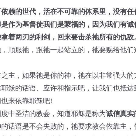
可依赖的世代，活在不可靠的体系里，没有任
但是作为基督徒我们是蒙福的，因为我们有诚
祂拿着两刃的利剑，回来要击杀祂所有的仇敌
祂，顺服祂，跟祂一起站立的，祂要赐给他们
主之主，如果祂是你的神，祂在以非常强大的
靠耶稣的话语、应许和指示吧，让我们也抵达
也来依靠耶稣吧!
国度中圣洁的教会，知道耶稣是称为
诚信真实
神的话语是不会失败的，祂要求教会依靠主，