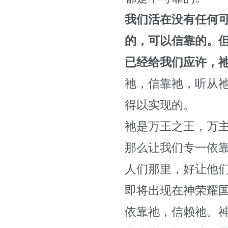
我们活在没有任何
的，可以信靠的。
已经给我们应许，
祂，信靠祂，听从
得以实现的。
祂是万王之王，万
那么让我们专一依
人们那里，好让他们
即将出现在神荣耀
依靠祂，信赖祂。