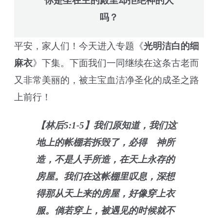
你是坐在主的殿里却拒绝神的人
吗？
平安，家人们！今天进入专题《
光明洁白的细
麻衣
》下集。下面我们一同继续在这条古老而
又非常美丽的，被主宝血洁净圣化的成圣之路
上前行！
【林后5:1-5】我们原知道，我们这
地上的帐棚若拆毁了，必得 神所
造，不是人手所造，在天上永存的
房屋。我们在这帐棚里叹息，深想
得那从天上来的房屋，好像穿上衣
服。倘若穿上，被遇见的时候就不