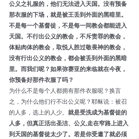
公义之礼服的，他们无法进入天国。没有预备
那衣服的下场，就是被王丢到外面的黑暗里。
不是每一个基督徒，不是每一间教会都能进入
天国。不行出公义的教会，不斥责罪的教会，
体贴肉体的教会，取悦人胜过敬畏神的教会，
没有行出公义的教会，都会被丢到
外面的黑暗
里
。而我们呢？如果弥赛亚的来临就在今夜，
你预备好那件衣服了吗？
为什么不是每个人都拥有那件衣服呢？换言
之，为什么他们行不出公义呢？耶稣说：被召
的人多，选上的人少。
就是受洗成为基督徒的
人多，但真正活出圣洁、公义
,
走在窄路上
进入
到
天国的基督徒
太
少
了
。若是你受邀了就必须