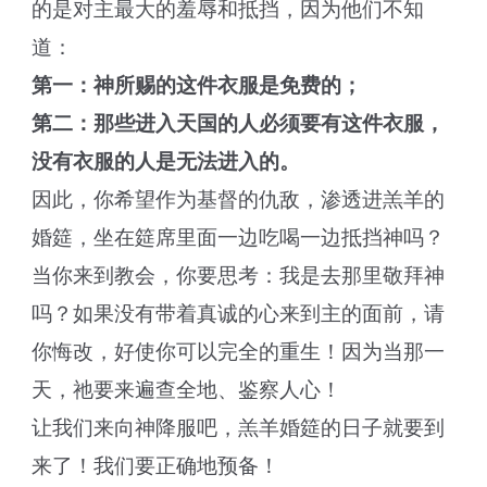
的是对主最大的羞辱和抵挡，因为他们不知
道：
第一：神所赐的这件衣服是免费的；
第二：那些进入天国的人必须要有这件衣服，
没有衣服的人是无法进入的。
因此，你希望作为基督的仇敌，渗透进羔羊的
婚筵，坐在筵席里面一边吃喝一边抵挡神吗？
当你来到教会，你要思考：我是去那里敬拜神
吗？如果没有带着真诚的心来到主的面前，请
你悔改，好使你可以完全的重生！因为当那一
天，祂要来遍查全地、鉴察人心！
让我们来向神降服吧，羔羊婚筵的日子就要到
来了！我们要正确地预备！