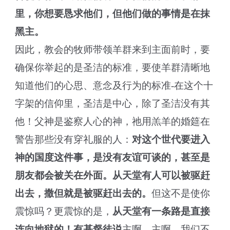
里，你想要恳求他们，但他们做的事情是在抹
黑主。
因此，教会的牧师带领羊群来到主面前时，要
确保你举起的是圣洁的标准，要使羊群清晰地
知道他们的心思、意念及行为的标准-在这个十
字架的信仰里，圣洁是中心，除了圣洁没有其
他！父神是鉴察人心的神，祂用羔羊的婚筵在
警告那些没有穿礼服的人：
对这个世代要进入
神的国度这件事，是没有友谊可谈的，甚至是
朋友都会被关在外面。从天堂有人可以被驱赶
出去，撒但就是被驱赶出去的。
但这不是使你
震惊吗？更震惊的是，
从天堂有一条路是直接
连向地狱的！有基督徒说
主啊，主啊，我们不