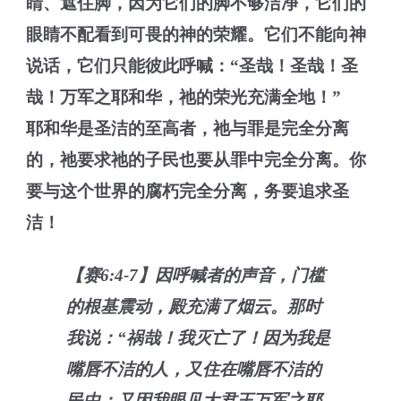
睛、遮住脚，因为它们的脚不够洁净，它们的
眼睛不配看到可畏的神的荣耀。它们不能向神
说话，它们只能彼此呼喊：“圣哉！圣哉！圣
哉！万军之耶和华，祂的荣光充满全地！”
耶和华是圣洁的至高者，祂与罪是完全分离
的，祂要求祂的子民也要从罪中完全分离。你
要与这个世界的腐朽完全分离，务要追求圣
洁！
【赛6:4-7】因呼喊者的声音，门槛
的根基震动，殿充满了烟云。那时
我说：“祸哉！我灭亡了！因为我是
嘴唇不洁的人，又住在嘴唇不洁的
民中；又因我眼见大君王万军之耶