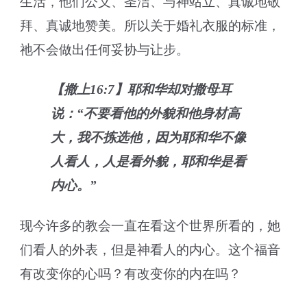
生活，他们公义、圣洁、与神站立、真诚地敬
拜、真诚地赞美。所以关于婚礼衣服的标准，
祂不会做出任何妥协与让步。
【撒上16:7】耶和华却对撒母耳
说：“不要看他的外貌和他身材高
大，我不拣选他，因为耶和华不像
人看人，人是看外貌，耶和华是看
内心。”
现今许多的教会一直在看这个世界所看的，她
们看人的外表，但是神看人的内心。这个福音
有改变你的心吗？有改变你的内在吗？