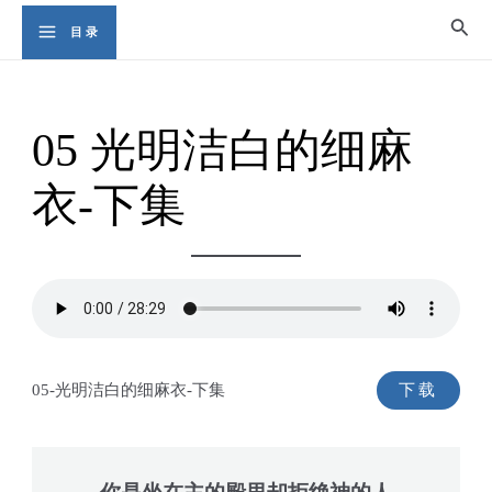
Skip
Sear
目录
Main
to
content
Menu
05 光明洁白的细麻
衣-下集
05-光明洁白的细麻衣-下集
下载