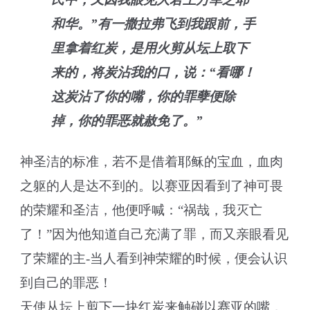
和华。”有一撒拉弗飞到我跟前，手
里拿着红炭，是用火剪从坛上取下
来的，将炭沾我的口，说：“看哪！
这炭沾了你的嘴，你的罪孽便除
掉，你的罪恶就赦免了。”
神圣洁的标准，若不是借着耶稣的宝血，血肉
之躯的人是达不到的。以赛亚因看到了神可畏
的荣耀和圣洁，他便呼喊：“祸哉，我灭亡
了！”因为他知道自己充满了罪，而又亲眼看见
了荣耀的主-当人看到神荣耀的时候，便会认识
到自己的罪恶！
天使从坛上剪下一块红炭来触碰以赛亚的嘴，