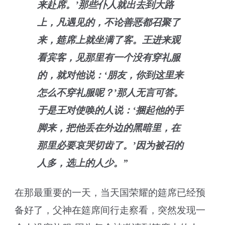
来赴席。’那些仆人就出去到大路
上，凡遇见的，不论善恶都召聚了
来，筵席上就坐满了客。王进来观
看宾客，见那里有一个没有穿礼服
的，就对他说：‘朋友，你到这里来
怎么不穿礼服呢？’那人无言可答。
于是王对使唤的人说：‘捆起他的手
脚来，把他丢在外边的黑暗里，在
那里必要哀哭切齿了。’因为被召的
人多，选上的人少。”
在那最重要的一天，当天国荣耀的筵席已经预
备好了，父神在筵席间行走察看，突然发现一