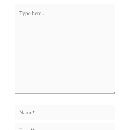
Type
here..
Name*
Email*