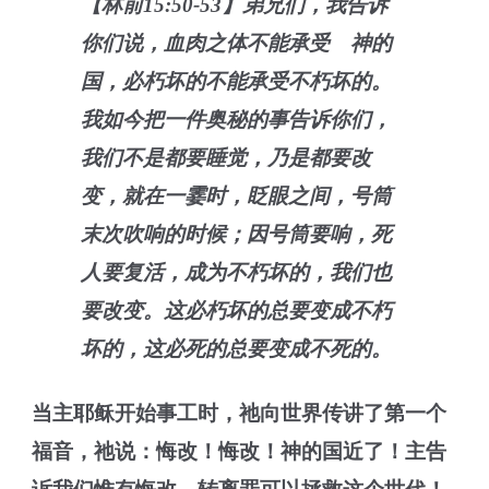
【林前15:50-53】弟兄们，我告诉
你们说，血肉之体不能承受 神的
国，必朽坏的不能承受不朽坏的。
我如今把一件奥秘的事告诉你们，
我们不是都要睡觉，乃是都要改
变，就在一霎时，眨眼之间，号筒
末次吹响的时候；因号筒要响，死
人要复活，成为不朽坏的，我们也
要改变。这必朽坏的总要变成不朽
坏的，这必死的总要变成不死的。
当主耶稣开始事工时，祂向世界传讲了第一个
福音，祂说：悔改！悔改！神的国近了！主告