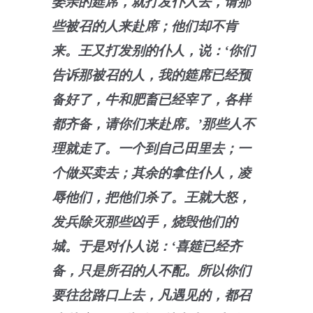
娶亲的筵席，就打发仆人去，请那
些被召的人来赴席；他们却不肯
来。王又打发别的仆人，说：‘你们
告诉那被召的人，我的筵席已经预
备好了，牛和肥畜已经宰了，各样
都齐备，请你们来赴席。’那些人不
理就走了。一个到自己田里去；一
个做买卖去；其余的拿住仆人，凌
辱他们，把他们杀了。王就大怒，
发兵除灭那些凶手，烧毁他们的
城。于是对仆人说：‘喜筵已经齐
备，只是所召的人不配。所以你们
要往岔路口上去，凡遇见的，都召