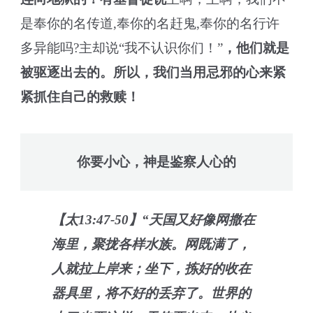
是奉你的名传道,奉你的名赶鬼,奉你的名行许
多异能吗?主却说“我不认识你们！”
，他们就是
被驱逐出去的。所以，我们当用忌邪的心来紧
紧抓住自己的救赎！
你要小心，神是鉴察人心的
【太13:47-50】“天国又好像网撒在
海里，聚拢各样水族。网既满了，
人就拉上岸来；坐下，拣好的收在
器具里，将不好的丢弃了。世界的