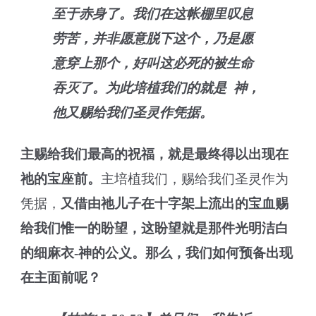
至于赤身了。我们在这帐棚里叹息
劳苦，并非愿意脱下这个，乃是愿
意穿上那个，好叫这必死的被生命
吞灭了。为此培植我们的就是 神，
他又赐给我们圣灵作凭据。
主赐给我们最高的祝福，就是最终得以出现在
祂的宝座前。
主培植我们，赐给我们圣灵作为
凭据，
又借由祂儿子在十字架上流出的宝血赐
给我们惟一的盼望，这盼望就是那件光明洁白
的细麻衣-神的公义。那么，我们如何预备出现
在主面前呢？