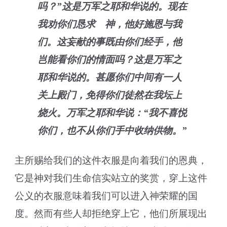
吗？”这是万军之耶和华说的。现在
我劝你们恳求 神，他好施恩与我
们。这妄献的事既由你们经手，他
岂能看你们的情面吗？这是万军之
耶和华说的。甚愿你们中间有一人
关上殿门，免得你们徒然在我坛上
烧火。万军之耶和华说：“我不喜悦
你们，也不从你们手中收纳供物。”
主所赐给我们的这件衣服是向着我们的恩典，
它是神对我们生命信实站立的奖赏，穿上这件
公义的衣服意味着我们可以进入神荣耀的国
度。然而有些人却拒绝穿上它，他们所展现出