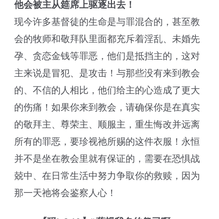
他会被主从筵席上驱逐出去！
现今许多基督徒的生命是与罪混合的，甚至教
会的牧师和敬拜队里面都充斥着淫乱、未婚先
孕、贪恋金钱等罪恶，他们是抵挡主的，这对
主来说是冒犯、是攻击！与那些没有来到教会
的、不信的人相比，他们给主的心造成了更大
的伤痛！如果你来到教会，请确保你是在真实
的敬拜主、尊荣主、顺服主，重生悔改并远离
所有的罪恶，要珍视祂所赐的这件衣服！永恒
并不是坐在教会里就有保证的，需要在恐惧战
兢中、在日常生活中努力争取你的救赎，因为
那一天祂将会鉴察人心！