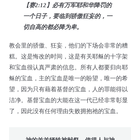
【赛2:12】必有万军耶和华降罚的
一个日子，要临到骄傲狂妄的，一
切自高的都必降为卑。
教会里的骄傲、狂妄，他们的下场会非常的糟
糕。这是悔改的时间，这是有关耶稣的十字架
和宝血很认真严肃的信息。所有人都要归向耶
稣的宝血，主的宝血是唯一的盼望，唯一的希
望，因为只有藉着基督的宝血，人的罪能得以
洁净。基督宝血的大能在这一代已经非常彰显
了，因此没有任何理由失败拥抱祂的宝血。