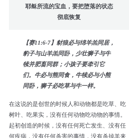
耶稣所流的宝血，要把堕落的状态
彻底恢复
【赛11:6-7】豺狼必与绵羊羔同居，
豹子与山羊羔同卧，少壮狮子与牛
犊并肥畜同群；小孩子要牵引它
们。牛必与熊同食，牛犊必与小熊
同卧，狮子必吃草与牛一样。
在这说的是创世的时候人和动物都是吃草、吃
树叶、吃果实，没有任何动物吃动物的事情。
起初创造的时候，没有任何死亡发生、没有任
何疾病，没有任何杀害的事情，没有杀掉羊来