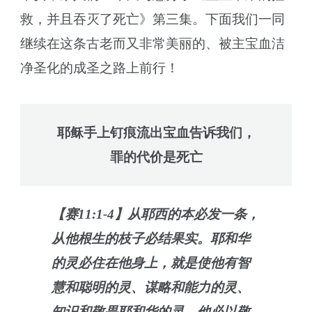
救，并且吞灭了死亡》第三集。下面我们一同
继续在这条古老而又非常美丽的、被主宝血洁
净圣化的成圣之路上前行！
耶稣手上钉痕流出宝血告诉我们，
罪的代价是死亡
【赛11:1-4】从耶西的本必发一条，
从他根生的枝子必结果实。耶和华
的灵必住在他身上，就是使他有智
慧和聪明的灵、谋略和能力的灵、
知识和敬畏耶和华的灵。他必以敬