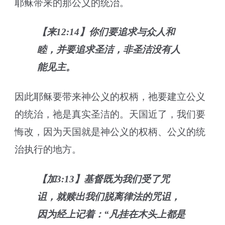
耶稣带来的那公义的统治。
【来12:14】你们要追求与众人和
睦，并要追求圣洁，非圣洁没有人
能见主。
因此耶稣要带来神公义的权柄，祂要建立公义
的统治，祂是真实圣洁的。天国近了，我们要
悔改，因为天国就是神公义的权柄、公义的统
治执行的地方。
【加3:13】基督既为我们受了咒
诅，就赎出我们脱离律法的咒诅，
因为经上记着：“凡挂在木头上都是