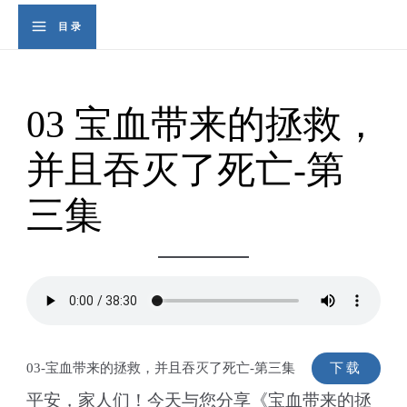
Skip
Se
目录
Main
to
content
Menu
03 宝血带来的拯救，
并且吞灭了死亡-第
三集
03-宝血带来的拯救，并且吞灭了死亡-第三集
下载
平安，家人们！今天与您分享《宝血带来的拯