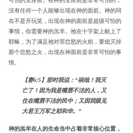
可怕的宝座前。在神的宝座前是非常可怕的，
没有任何一个人能够出现在神的面前。神的同
在不是开玩笑，出现在神的面前是超级可怕的
事情，你需要神的羔羊。祂在十字架上献上了
耶稣，为了满足祂对罪忿怒的火焰，要熄灭掉
那个忿怒之火，出现在神面前是非常可怕的事
情。
【赛6:5】那时我说：“祸哉！我灭
亡了！因为我是嘴唇不洁的人，又
住在嘴唇不洁的民中；又因我眼见
大君王万军之耶和华。”
神的羔羊在
人的生命当中
占
着
非常核心位置，