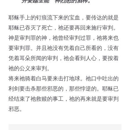
并要踹全能 神烈怒的酒榨。
耶稣手上的钉痕流下来的宝血，要传达的就是
耶稣已吞灭了死亡，祂还要再回来施行审判。
神是审判罪的神，祂曾经审判过罪，祂将来也
要审判罪。并且祂没有凭着自己所看的，没有
凭着耳朵所闻的审判，祂会看到人心，要按着
祂的公义来审判。
将来祂骑着白马要来击打地球。祂口中吐出的
利剑要击杀那些邪恶的，那些悖逆的。耶稣已
经结束了祂救赎的事工，祂的再来就是要审判
邪恶。