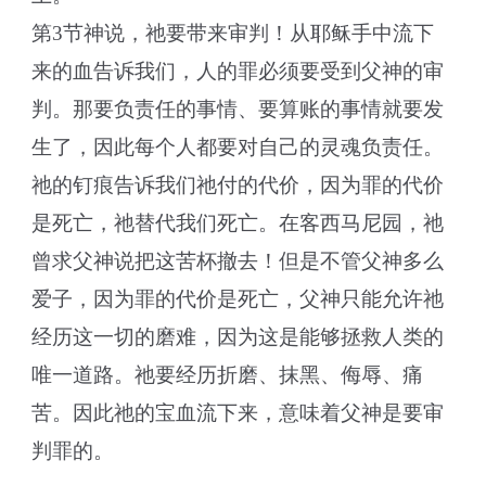
第3节神说，祂要带来审判！从耶稣手中流下
来的血告诉我们，人的罪必须要受到父神的审
判。那要负责任的事情、要算账的事情就要发
生了，因此每个人都要对自己的灵魂负责任。
祂的钉痕告诉我们祂付的代价，因为罪的代价
是死亡，祂替代我们死亡。在客西马尼园，祂
曾求父神说把这苦杯撤去！但是不管父神多么
爱子，因为罪的代价是死亡，父神只能允许祂
经历这一切的磨难，因为这是能够拯救人类的
唯一道路。祂要经历折磨、抹黑、侮辱、痛
苦。因此祂的宝血流下来，意味着父神是要审
判罪的。