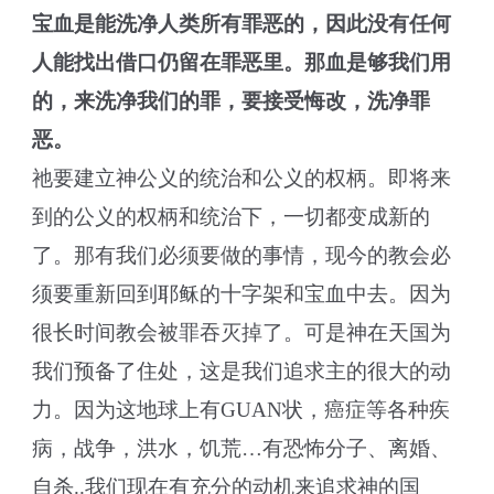
宝血是能洗净人类所有罪恶的，因此没有任何
人能找出借口仍留在罪恶里。那血是够
我们
用
的，来洗净
我们
的罪，
要
接受悔改，洗净罪
恶。
祂要建立神公义的统治和公义的权柄。即将来
到的公义的权柄和统治下，一切都变成新的
了。那有我们必须要做的事情，现今的教会必
须要重新回到耶稣的十字架和宝血中去。因为
很长时间教会被罪吞灭掉了。可是神在天国为
我们预备了住处，这是我们追求主的很大的动
力。因为这地球上有GUAN状，癌症等各种疾
病，战争，洪水，饥荒…有恐怖分子、离婚、
自杀..我们现在有充分的动机来追求神的国