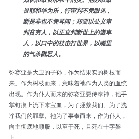
畏耶和华为乐，行审判不凭眼见，
断是非也不凭耳闻；却要以公义审
判贫穷人，以正直判断世上的谦卑
人，以口中的杖击打世界，以嘴里
的气杀戮恶人。
弥赛亚是大卫的子孙，作为结果实的树枝而
来。作为树枝而来，意味着祂作为人类的血统
出现。作为仆人而来的弥赛亚要侍奉神，祂手
掌钉痕上流下来宝血，为了拯救我们、为了洗
净我们的罪孽。祂为了事奉而来，作为仆人，
向主彻底地顺服，以至于死，且死在十字架
上。