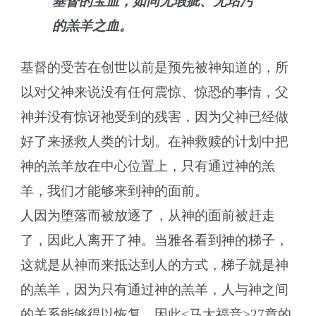
基督的宝血，如同无瑕疵、无玷污
的羔羊之血。
基督的受苦在创世以前是预先被神知道的，所
以对父神来说没有任何震惊、惊恐的事情，父
神并没有惊讶祂受到的残害，因为父神已经做
好了来拯救人类的计划。在神救赎的计划中把
神的羔羊放在中心位置上，只有通过神的羔
羊，我们才能够来到神的面前。
人因为堕落而被放逐了，从神的面前被赶走
了，因此人离开了神。当雅各看到神的梯子，
这就是从神而来抵达到人的方式，梯子就是神
的羔羊，因为只有通过神的羔羊，人与神之间
的关系能够得以恢复。因此<马太福音>27章的