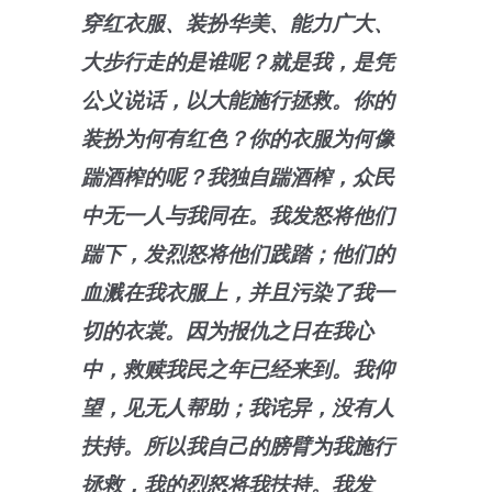
穿红衣服、装扮华美、能力广大、
大步行走的是谁呢？就是我，是凭
公义说话，以大能施行拯救。你的
装扮为何有红色？你的衣服为何像
踹酒榨的呢？我独自踹酒榨，众民
中无一人与我同在。我发怒将他们
踹下，发烈怒将他们践踏；他们的
血溅在我衣服上，并且污染了我一
切的衣裳。因为报仇之日在我心
中，救赎我民之年已经来到。我仰
望，见无人帮助；我诧异，没有人
扶持。所以我自己的膀臂为我施行
拯救，我的烈怒将我扶持。我发