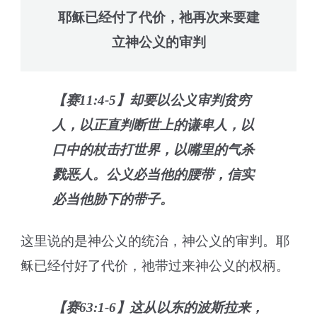
耶稣已经付了代价，祂再次来要建
立神公义的审判
【赛11:4-5】却要以公义审判贫穷
人，以正直判断世上的谦卑人，以
口中的杖击打世界，以嘴里的气杀
戮恶人。公义必当他的腰带，信实
必当他胁下的带子。
这里说的是神公义的统治，神公义的审判。耶
稣已经付好了代价，祂带过来神公义的权柄。
【赛63:1-6】这从以东的波斯拉来，