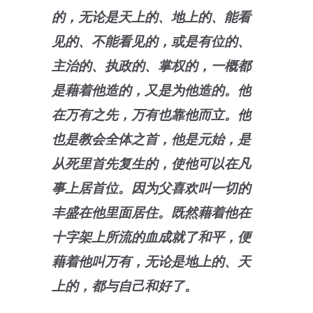
的，无论是天上的、地上的、能看
见的、不能看见的，或是有位的、
主治的、执政的、掌权的，一概都
是藉着他造的，又是为他造的。他
在万有之先，万有也靠他而立。他
也是教会全体之首，他是元始，是
从死里首先复生的，使他可以在凡
事上居首位。因为父喜欢叫一切的
丰盛在他里面居住。既然藉着他在
十字架上所流的血成就了和平，便
藉着他叫万有，无论是地上的、天
上的，都与自己和好了。