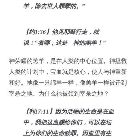
羊，除去世人罪孽的。”
【约1:36】他见耶稣行走，就
说：“看哪，这是 神的羔羊！”
神荣耀的羔羊，是在人类的中心位置。神拯救
人类的计划中，宝血就是核心，使人与神重新
和好。祂像一只绵羊一样，像羔羊一样被迁到
宰杀之地。为什么祂被领到宰杀之地？
【利17:11】因为活物的生命是在血
中，我把这血赐给你们，可以在坛
上为你们的生命赎罪。因血里有生