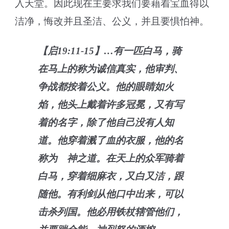
入天堂。因此现在主要求我们要藉着宝血得以
洁净，悔改并且圣洁、公义，并且要惧怕神。
【启19:11-15】…有一匹白马，骑
在马上的称为诚信真实，他审判、
争战都按着公义。他的眼睛如火
焰，他头上戴着许多冠冕，又有写
着的名字，除了他自己没有人知
道。他穿着溅了血的衣服，他的名
称为 神之道。在天上的众军骑着
白马，穿着细麻衣，又白又洁，跟
随他。有利剑从他口中出来，可以
击杀列国。他必用铁杖辖管他们，