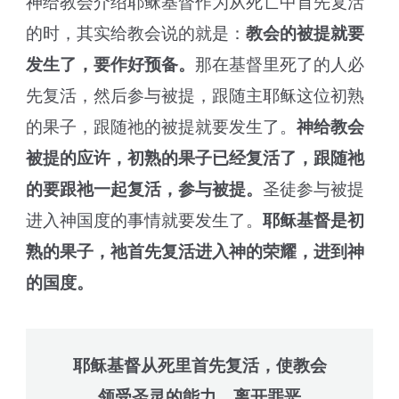
神给教会介绍耶稣基督作为从死亡中首先复活
的时，其实给教会说的就是：
教会的被提就要
发生了，要作好预备。
那在基督里死了的人必
先复活，然后参与被提，跟随主耶稣这位初熟
的果子，跟随祂的被提就要发生了。
神给教会
被提的应许，初熟的果子已经复活了，跟随祂
的要跟祂一起复活，参与被提。
圣徒参与被提
进入神国度的事情就要发生了。
耶稣基督是初
熟的果子，
祂首先复活进入神的荣耀，进到神
的国度。
耶稣基督从死里首先复活，使教会
领受圣灵的能力，离开罪恶