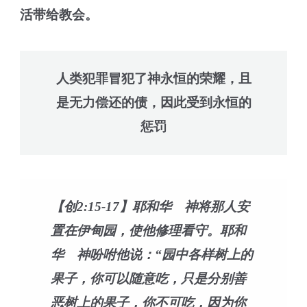
活带给教会。
人类犯罪冒犯了神永恒的荣耀，且
是无力偿还的债，因此受到永恒的
惩罚
【创2:15-17】耶和华 神将那人安
置在伊甸园，使他修理看守。耶和
华 神吩咐他说：“园中各样树上的
果子，你可以随意吃，只是分别善
恶树上的果子，你不可吃，因为你