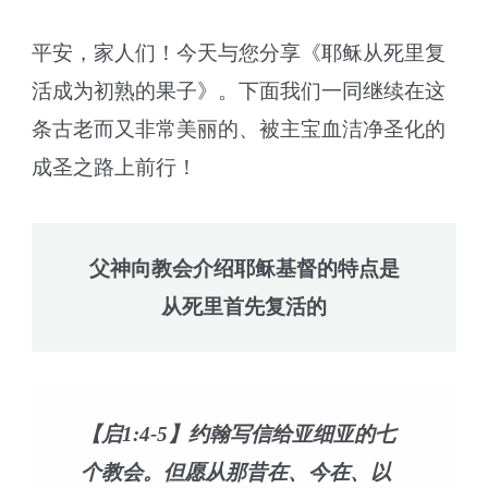
平安，家人们！今天与您分享《耶稣从死里复
活成为初熟的果子》。下面我们一同继续在这
条古老而又非常美丽的、被主宝血洁净圣化的
成圣之路上前行！
父神向教会介绍耶稣基督的特点是
从死里首先复活的
【启1:4-5】约翰写信给亚细亚的七
个教会。但愿从那昔在、今在、以