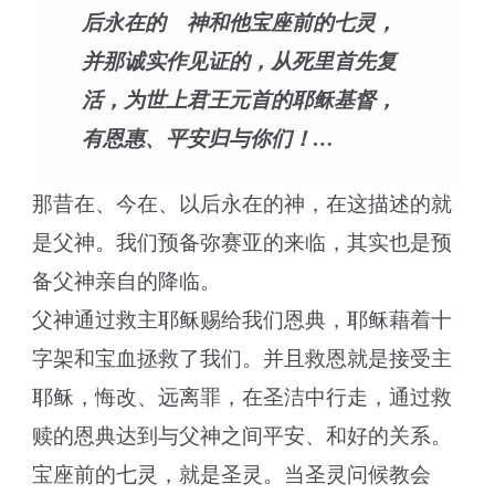
后永在的 神和他宝座前的七灵，
并那诚实作见证的，从死里首先复
活，为世上君王元首的耶稣基督，
有恩惠、平安归与你们！…
那昔在、今在、以后永在的神，在这描述的就
是父神。我们预备弥赛亚的来临，其实也是预
备父神亲自的降临。
父神通过救主耶稣赐给我们恩典，耶稣藉着十
字架和宝血拯救了我们。并且救恩就是接受主
耶稣，悔改、远离罪，在圣洁中行走，通过救
赎的恩典达到与父神之间平安、和好的关系。
宝座前的七灵，就是圣灵。当圣灵问候教会