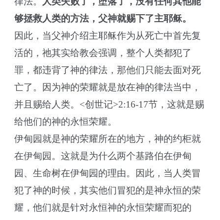
律法。
人类失败了，堕落了，没有任何其他能
够拯救人类的方法，父神就赐下了主耶稣。
因此，当父神介绍主耶稣作为从死亡中首先复
活的，祂其实给教会强调，整个人类都犯了
罪，都违背了神的律法，那他们只能去面对死
亡了。因为神的荣耀就是放在神的律法当中，
并且赐给人类。<创世记>2:16-17节，这就是赐
给他们的神的永恒荣耀。
伊甸园就是神的荣耀所在的地方，神的约柜就
在伊甸园。这就是为什么两个基路伯在伊甸
园、生命树在伊甸园的理由。因此，当人类冒
犯了神的时候，其实他们冒犯的是神永恒的荣
耀，他们就是针对永恒神的永恒荣耀而犯的