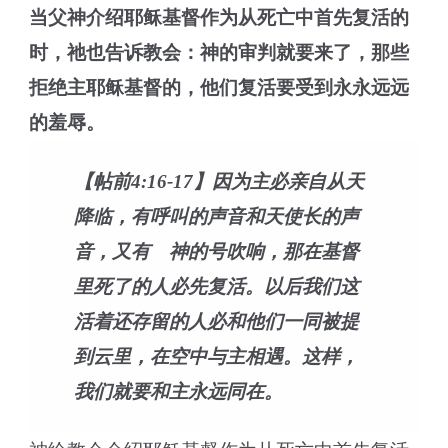
当父神介绍耶稣基督作为从死亡中首先复活的
时，祂也告诉教会：神的审判就要来了，那些
拒绝主耶稣基督的，他们复活要受到永永远远
的羞辱。
【帖前4:16-17】因为主必亲自从天
降临，有呼叫的声音和天使长的声
音，又有 神的号吹响，那在基督
里死了的人必先复活。以后我们这
活着还存留的人必和他们一同被提
到云里，在空中与主相遇。这样，
我们就要和主永远同在。