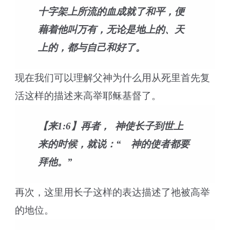
十字架上所流的血成就了和平，便
藉着他叫万有，无论是地上的、天
上的，都与自己和好了。
现在我们可以理解父神为什么用从死里首先复
活这样的描述来高举耶稣基督了。
【来1:6】再者， 神使长子到世上
来的时候，就说：“ 神的使者都要
拜他。”
再次，这里用长子这样的表达描述了祂被高举
的地位。