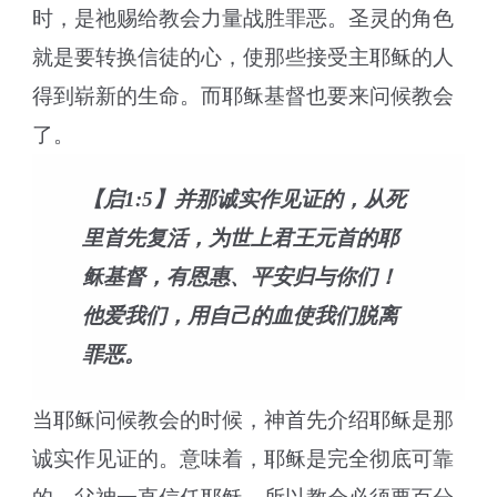
时，是祂赐给教会力量战胜罪恶。圣灵的角色
就是要转换信徒的心，使那些接受主耶稣的人
得到崭新的生命。而耶稣基督也要来问候教会
了。
【启1:5】并那诚实作见证的，从死
里首先复活，为世上君王元首的耶
稣基督，有恩惠、平安归与你们！
他爱我们，用自己的血使我们脱离
罪恶。
当耶稣问候教会的时候，神首先介绍耶稣是那
诚实作见证的。意味着，耶稣是完全彻底可靠