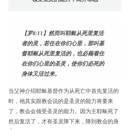
【罗8:11】然而叫耶稣从死里复活
者的灵，若住在你们心里，那叫基
督耶稣从死里复活的，也必藉着住
在你们心里的圣灵，使你们必死的
身体又活过来。
当父神介绍耶稣基督作为从死亡中首先复活的
时，祂其实跟教会说的是圣灵的能力将要来
了，教会会领受圣灵的能力。因为主耶稣死了
然后复活了，才有圣灵降下来，降到教会的身