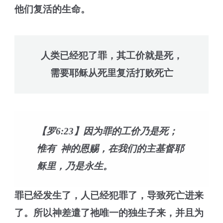
他们复活的生命。
人类已经犯了罪，其工价就是死，
需要耶稣从死里复活打败死亡
【罗6:23】因为罪的工价乃是死；
惟有 神的恩赐，在我们的主基督耶
稣里，乃是永生。
罪已经发生了，人已经犯罪了，导致死亡进来
了。所以神差遣了祂唯一的独生子来，并且为