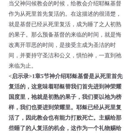
当父神问候教会的时候，给教会介绍耶稣基督
作为从死里首先复活的。在这描述的很清楚，
就是基督已经从死里复活，成为睡了之人初熟
的果子。那么预备基督的来临的时间，就是悔
改离开罪恶的时间，是接受主成为圣洁的时
间，并要持守圣洁和公义，惧怕神，一直到祂
来临为止。
<
启示录
>1
章
5
节神介绍耶稣基督是从死里首先
复活的，这意味着耶稣替我们首先进到神荣耀
国度里，祂就是初熟的果子，我们要以祂为榜
样，我们也要进到荣耀里。耶稣已经从死里复
活了，因此教会也有能力打败死亡。主赐给那
些睡了的人复活的机会，这作为一个礼物赐给