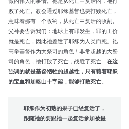
做的伟大的事情。祂是从死亡中复活的，祂打
败了死亡。教会通过耶稣基督也要打败死亡，
意味着那有一个收割，从死亡中复活的收割。
父神要告诉我们：地球上有罪发生，罪的工价
就是死亡，因此祂差遣了耶稣为人类而死。祂
高举基督作为大祭司的角色！非常超越的大祭
司的角色，祂打败了死亡，战胜了死亡。
在这
强调的就是基督牺牲的超越性，只有藉着耶稣
的宝血和加略山十字架，能够打败死亡。
耶稣作为初熟的果子已经复活了，
跟随祂的要跟祂一起复活参加被提