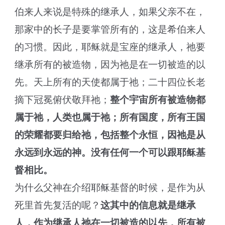
伯来人来说是特殊的继承人，如果父亲不在，
那家中的长子是要掌管所有的，这是希伯来人
的习惯。因此，耶稣就是宝座的继承人，祂要
继承所有的被造物，因为祂是在一切被造的以
先。天上所有的天使都属于祂；二十四位长老
摘下冠冕俯伏敬拜祂；
整个宇宙所有被造物都
属于祂，人类也属于祂；所有国度，所有王国
的荣耀都要归给祂，包括整个永恒，因祂是从
永远到永远的神。没有任何一个可以跟耶稣基
督相比。
为什么父神在介绍耶稣基督的时候，是作为从
死里首先复活的呢？
这其中的信息就是继承
人，作为继承人祂在一切被造的以先，所有被