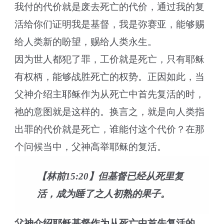
我付的代价就是废去死亡的代价，通过我的复
活给你们证明我是基督，我是弥赛亚，能够赐
给人类新的盼望，赐给人类永生。
因为世人都犯了罪，工价就是死亡，只有耶稣
有权柄，能够战胜死亡的权势。正因如此，当
父神介绍主耶稣作为从死亡中首先复活的时，
祂的意图就是这样的。换言之，就是向人类指
出罪的代价就是死亡，谁能付这个代价？在那
个问候当中，父神高举耶稣的复活。
【林前15:20】但基督已经从死里复
活，成为睡了之人初熟的果子。
父神介绍耶稣基督作为从死亡中首先复活的，