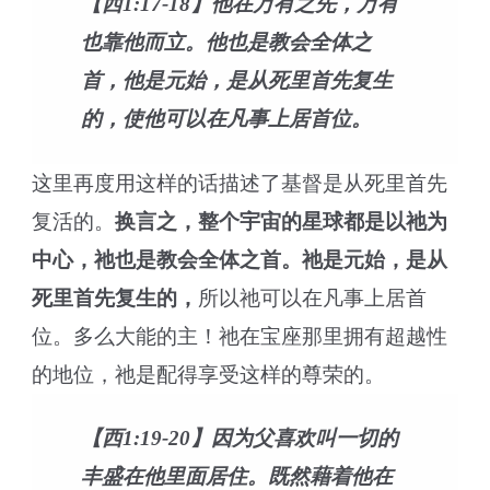
【西1:17-18】他在万有之先，万有
也靠他而立。他也是教会全体之
首，他是元始，是从死里首先复生
的，使他可以在凡事上居首位。
这里再度用这样的话描述了基督是从死里首先
复活的。
换言之，整个宇宙的星球都是以祂为
中心，祂也是教会全体之首。
祂是元始，是从
死里首先复生的，
所以祂可以在凡事上居首
位。多么大能的主！祂在宝座那里拥有超越性
的地位，祂是配得享受这样的尊荣的。
【西1:19-20】因为父喜欢叫一切的
丰盛在他里面居住。既然藉着他在