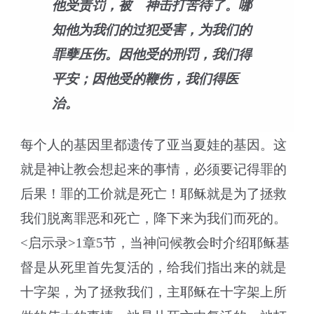
他受责罚，被 神击打苦待了。哪
知他为我们的过犯受害，为我们的
罪孽压伤。因他受的刑罚，我们得
平安；因他受的鞭伤，我们得医
治。
每个人的基因里都遗传了亚当夏娃的基因。这
就是神让教会想起来的事情，必须要记得罪的
后果！罪的工价就是死亡！耶稣就是为了拯救
我们脱离罪恶和死亡，降下来为我们而死的。
<启示录>1章5节，当神问候教会时介绍耶稣基
督是从死里首先复活的，给我们指出来的就是
十字架，为了拯救我们，主耶稣在十字架上所