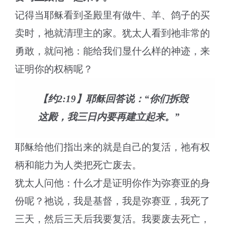
记得当耶稣看到圣殿里有做牛、羊、鸽子的买
卖时，祂就清理主的家。犹太人看到祂非常的
勇敢，就问祂：能给我们显什么样的神迹，来
证明你的权柄呢？
【约2:19】耶稣回答说：“你们拆毁
这殿，我三日内要再建立起来。”
耶稣给他们指出来的就是自己的复活，祂有权
柄和能力为人类把死亡废去。
犹太人问他：什么才是证明你作为弥赛亚的身
份呢？祂说，我是基督，我是弥赛亚，我死了
三天，然后三天后我要复活。我要废去死亡，