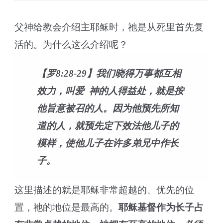
父神给教会介绍主耶稣时，祂是从死里首先复
活的。为什么这么介绍呢？
【罗8:28-29】我们晓得万事都互相
效力，叫爱 神的人得益处，就是按
他旨意被召的人。因为他预先所知
道的人，就预先定下效法他儿子的
模样，使他儿子在许多弟兄中作长
子。
这里描述的就是耶稣非常超越的、优先的位
置，祂的地位是最高的。
耶稣基督作为长子占