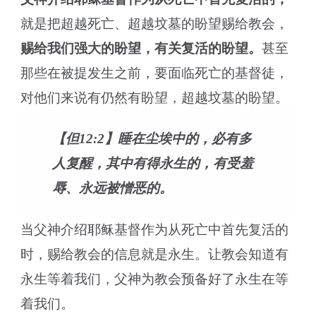
就是把超越死亡、超越坟墓的盼望赐给教会，
赐给我们强大的盼望，有关复活的盼望。
甚至
那些在被提发生之前，要面临死亡的基督徒，
对他们来说有仍然有盼望，超越坟墓的盼望。
【但12:2】睡在尘埃中的，必有多
人复醒，其中有得永生的，有受羞
辱、永远被憎恶的。
当父神介绍耶稣基督作为从死亡中首先复活的
时，赐给教会的信息就是永生。让教会知道有
永生等着我们，父神为教会预备好了永生在等
着我们。