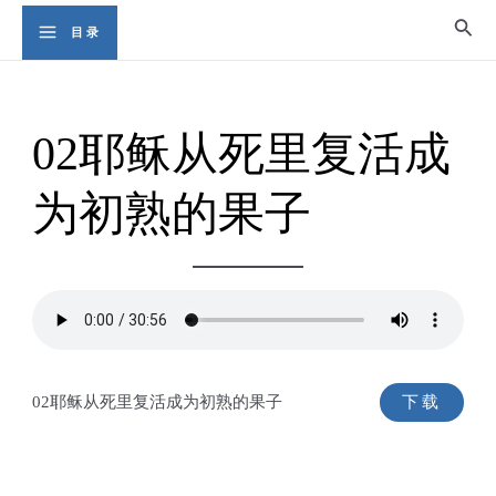
Skip
Sear
目录
Main
to
content
Menu
02耶稣从死里复活成
为初熟的果子
02耶稣从死里复活成为初熟的果子
下载
耶稣从死里复活成为初熟的果
子