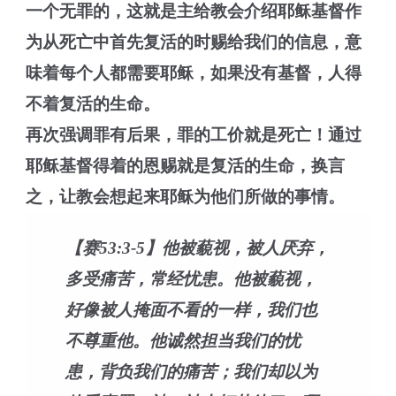
一个无罪的，这就是主给教会介绍耶稣基督作
为从死亡中首先复活的时赐给我们的信息，意
味着每个人都需要耶稣，如果没有基督，人得
不着复活的生命。
再次强调罪有后果，罪的工价就是死亡！通过
耶稣基督得着的恩赐就是复活的生命，换言
之，让教会想起来耶稣为他们所做的事情。
【赛53:3-5】他被藐视，被人厌弃，
多受痛苦，常经忧患。他被藐视，
好像被人掩面不看的一样，我们也
不尊重他。他诚然担当我们的忧
患，背负我们的痛苦；我们却以为