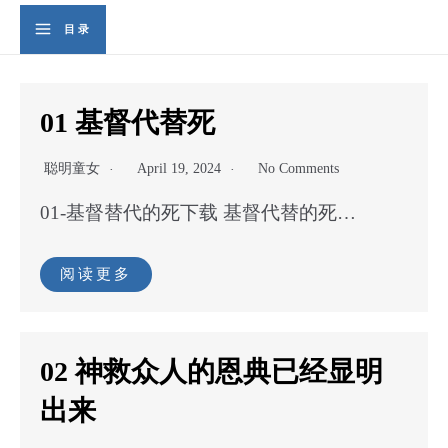
Skip
Se
目录
Main
to
content
Menu
01 基督代替死
聪明童女
April 19, 2024
No Comments
01-基督替代的死下载 基督代替的死…
阅读更多
02 神救众人的恩典已经显明
出来