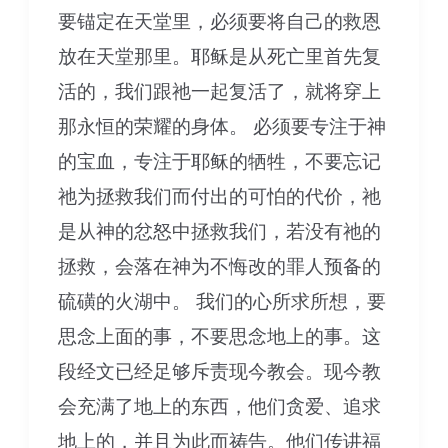
要锚定在天堂里，必须要将自己的救恩
放在天堂那里。耶稣是从死亡里首先复
活的，我们跟祂一起复活了，就将穿上
那永恒的荣耀的身体。 必须要专注于神
的宝血，专注于耶稣的牺牲，不要忘记
祂为拯救我们而付出的可怕的代价，祂
是从神的忿怒中拯救我们，若没有祂的
拯救，会落在神为不悔改的罪人预备的
硫磺的火湖中。 我们的心所求所想，要
思念上面的事，不要思念地上的事。这
段经文已经足够斥责现今教会。现今教
会充满了地上的东西，他们贪爱、追求
地上的，并且为此而祷告。他们传讲福