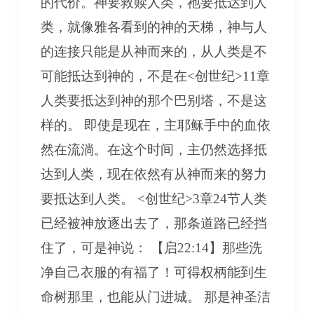
的代价。神要救赎人类，祂要抵达到人
类，就像雅各看到的神的天梯，神与人
的连接只能是从神而来的，从人类是不
可能抵达到神的，不是在<创世纪>11章
人类要抵达到神的那个巴别塔，不是这
样的。 即使是现在，主耶稣手中的血依
然在流淌。在这个时间，主仍然选择抵
达到人类，现在依然有从神而来的努力
要抵达到人类。 <创世纪>3章24节人类
已经被神放逐出去了，那条道路已经挡
住了，可是神说： 【启22:14】那些洗
净自己衣服的有福了！可得权柄能到生
命树那里，也能从门进城。 那是神圣洁