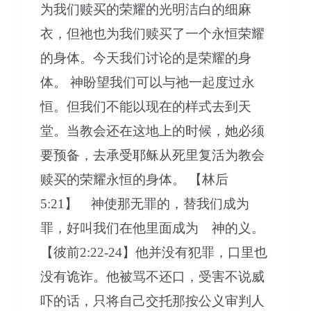
为我们赎买的荣耀的光明洁白的细麻
衣，但祂也为我们赎买了一个永恒荣耀
的身体。今天我们讨论的是荣耀的身
体。 神盼望我们可以与祂一起度过永
恒。但我们不能以现在的样式去到天
堂。当教会还在这地上的时候，她必须
要预备，去承受耶稣从死里复活为教会
赎买的荣耀永恒的身体。 【林后
5:21】 神使那无罪的，替我们成为
罪，好叫我们在他里面成为 神的义。
【彼前2:22-24】他并没有犯罪，口里也
没有诡诈。他被骂不还口，受害不说威
吓的话，只将自己交托那按公义审判人