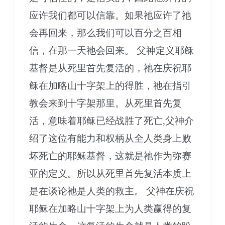
应许我们都可以信靠。如果祂应许了祂
会再回来，那么我们可以百分之百相
信，在那一天祂会回来。 父神定义耶稣
基督是从死里首先复活的，祂在庆祝耶
稣在加略山十字架上的得胜，祂在指引
教会来到十字架那里。从死里首先复
活，意味着耶稣已经战胜了死亡,父神介
绍了这位有能力和权柄从全人类身上败
坏死亡的耶稣基督，这就是祂作为弥赛
亚的定义。所以从死里首先复活本质上
是在谈论祂是人类的救主。 父神在庆祝
耶稣在加略山十字架上为人类赢得的复