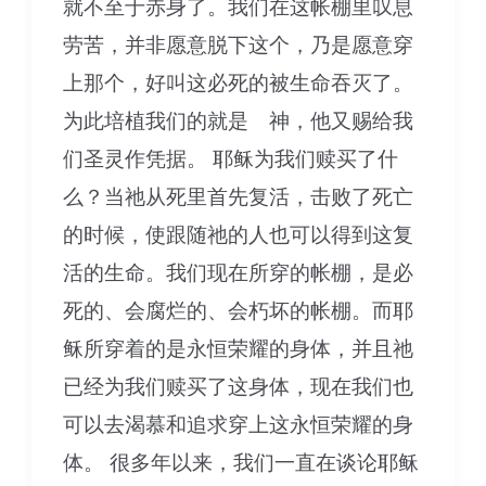
就不至于赤身了。我们在这帐棚里叹息
劳苦，并非愿意脱下这个，乃是愿意穿
上那个，好叫这必死的被生命吞灭了。
为此培植我们的就是 神，他又赐给我
们圣灵作凭据。 耶稣为我们赎买了什
么？当祂从死里首先复活，击败了死亡
的时候，使跟随祂的人也可以得到这复
活的生命。我们现在所穿的帐棚，是必
死的、会腐烂的、会朽坏的帐棚。而耶
稣所穿着的是永恒荣耀的身体，并且祂
已经为我们赎买了这身体，现在我们也
可以去渴慕和追求穿上这永恒荣耀的身
体。 很多年以来，我们一直在谈论耶稣