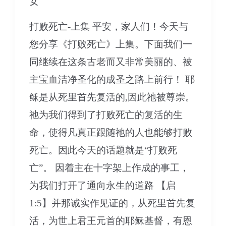
女
打败死亡-上集 平安，家人们！今天与
您分享《打败死亡》上集。下面我们一
同继续在这条古老而又非常美丽的、被
主宝血洁净圣化的成圣之路上前行！ 耶
稣是从死里首先复活的,因此祂被尊崇。
祂为我们得到了打败死亡的复活的生
命，使得凡真正跟随祂的人也能够打败
死亡。因此今天的话题就是“打败死
亡”。 因着主在十字架上作成的事工，
为我们打开了通向永生的道路 【启
1:5】并那诚实作见证的，从死里首先复
活，为世上君王元首的耶稣基督，有恩