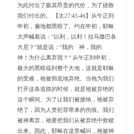
为此付出了极其昂贵的代价，为了拯救
我们付出的。 【太27:45-46】从午正到
申初，遍地都黑暗了。约在申初，耶稣
大声喊着说：“以利，以利！拉马撒巴各
大尼？”就是说：“我的 神，我的
神！为什么离弃我？” 从午正到申初，
极大的黑暗临到整个大地，这就是耶稣
的受难，祂被彻底地弃绝。当祂为我们
打开这条道路的时候，就是祂被弃绝的
这个瞬间。为了让我们被接纳，祂被弃
绝了，因为人类犯罪带来的伤痕。我们
被神离弃，祂要把我们从被弃绝中救赎
出来。因此，耶稣在这里喊叫，祂被神