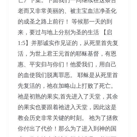
亡》下集。下面我们一同继续在这条古
老而又非常美丽的、被主宝血洁净圣化
的成圣之路上前行！ 等候那一天的到
来，要过与地上分别为圣的生活 【启
1:5】并那诚实作见证的，从死里首先复
活，为世上君王元首的耶稣基督，有恩
惠、平安归与你们！他爱我们，用自己
的血使我们脱离罪恶。 耶稣是从死里首
先复活的，祂在加略山上打败了死亡。
祂是初熟的果实,首先进入了天堂，其余
的果实也要跟着祂进入天堂，因此这是
教会历史非常关键的时刻。 祂为了拯救
你付出了代价！那么为了进入到神的国