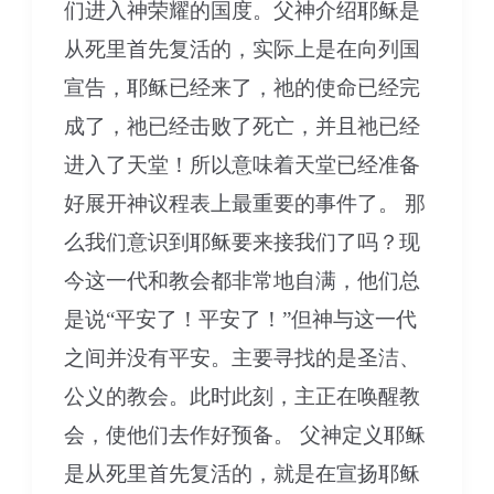
们进入神荣耀的国度。父神介绍耶稣是
从死里首先复活的，实际上是在向列国
宣告，耶稣已经来了，祂的使命已经完
成了，祂已经击败了死亡，并且祂已经
进入了天堂！所以意味着天堂已经准备
好展开神议程表上最重要的事件了。 那
么我们意识到耶稣要来接我们了吗？现
今这一代和教会都非常地自满，他们总
是说“平安了！平安了！”但神与这一代
之间并没有平安。主要寻找的是圣洁、
公义的教会。此时此刻，主正在唤醒教
会，使他们去作好预备。 父神定义耶稣
是从死里首先复活的，就是在宣扬耶稣