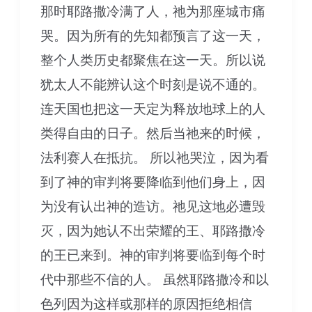
显
那时耶路撒冷满了人，祂为那座城市痛
出
哭。因为所有的先知都预言了这一天，
来-
整个人类历史都聚焦在这一天。所以说
第
犹太人不能辨认这个时刻是说不通的。
3
连天国也把这一天定为释放地球上的人
集
类得自由的日子。然后当祂来的时候，
法利赛人在抵抗。 所以祂哭泣，因为看
到了神的审判将要降临到他们身上，因
为没有认出神的造访。祂见这地必遭毁
灭，因为她认不出荣耀的王、耶路撒冷
的王已来到。神的审判将要临到每个时
代中那些不信的人。 虽然耶路撒冷和以
色列因为这样或那样的原因拒绝相信