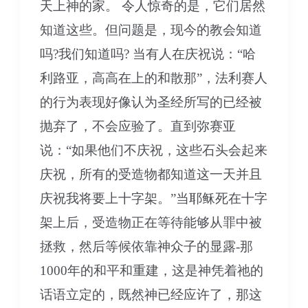
天上神的家。 令人惊奇的是，它们居然
知道这些。但问题是，现今的教会知道
吗?我们知道吗? 当有人在庆祝说：“哈
利路亚，高高在上的和散那”，法利赛人
的行为表现好像认为圣经所写的已经被
抛弃了，不会应验了。直到弥赛亚
说：“如果他们不庆祝，这些石头会起来
庆祝，所有的受造物都知道这一天并且
庆祝我将要上十字架。”当耶稣死在十字
架上后，受造物正在等待能够从罪中被
拯救，然后等候依靠神众子的显露-那
1000年的和平和重建，这是神凭着祂的
话语立定的，既然神已经应许了，那这