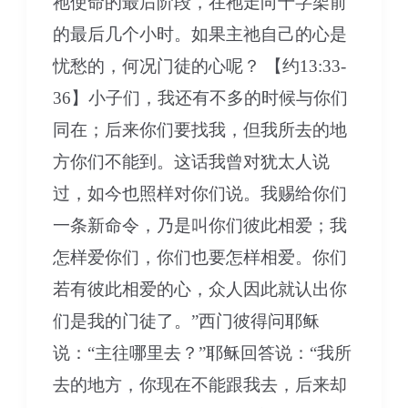
祂使命的最后阶段，在祂走向十字架前
的最后几个小时。如果主祂自己的心是
忧愁的，何况门徒的心呢？ 【约13:33-
36】小子们，我还有不多的时候与你们
同在；后来你们要找我，但我所去的地
方你们不能到。这话我曾对犹太人说
过，如今也照样对你们说。我赐给你们
一条新命令，乃是叫你们彼此相爱；我
怎样爱你们，你们也要怎样相爱。你们
若有彼此相爱的心，众人因此就认出你
们是我的门徒了。”西门彼得问耶稣
说：“主往哪里去？”耶稣回答说：“我所
去的地方，你现在不能跟我去，后来却