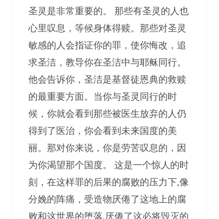
圣灵是非常重要的。 那些有圣灵的人也
心里叹息，等候身体得赎。那些对圣灵
敏感的人会指证你的罪，使你悔改，追
求圣洁，教导你在圣洁中与耶稣同行。
他会告诉你，圣洁是基督徒恩典的救赎
的最重要方面。当你与圣灵同行的时
候，你就会看到那些被医生放弃的人仍
得到了医治，你会看到未来国度的美
丽。那对你来说，你是劳苦叹息的，因
为你渴望那个国度。 这是一个惊人的时
刻，在这样罪的后果的腐败的压力下,像
分娩的阵痛，受造物厌倦了这地上的腐
败和这世界的堕落,厌倦了这必将毁灭的