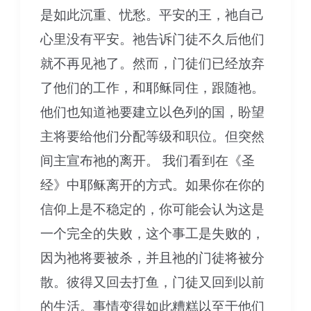
是如此沉重、忧愁。平安的王，祂自己
心里没有平安。祂告诉门徒不久后他们
就不再见祂了。然而，门徒们已经放弃
了他们的工作，和耶稣同住，跟随祂。
他们也知道祂要建立以色列的国，盼望
主将要给他们分配等级和职位。但突然
间主宣布祂的离开。 我们看到在《圣
经》中耶稣离开的方式。如果你在你的
信仰上是不稳定的，你可能会认为这是
一个完全的失败，这个事工是失败的，
因为祂将要被杀，并且祂的门徒将被分
散。彼得又回去打鱼，门徒又回到以前
的生活。事情变得如此糟糕以至于他们