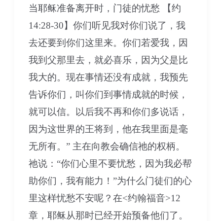
当耶稣准备离开时，门徒的忧愁 【约
14:28-30】你们听见我对你们说了，我
去还要到你们这里来。你们若爱我，因
我到父那里去，就必喜乐，因为父是比
我大的。现在事情还没有成就，我预先
告诉你们，叫你们到事情成就的时候，
就可以信。以后我不再和你们多说话，
因为这世界的王将到，他在我里面是毫
无所有。” 主在向教会确信祂的权柄。
祂说：“你们心里不要忧愁，因为我必帮
助你们，我有能力！”为什么门徒们的心
里这样忧愁不安呢？在<约翰福音>12
章，耶稣从那时已经开始预备他们了。