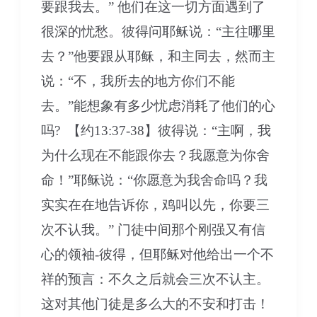
要跟我去。” 他们在这一切方面遇到了
很深的忧愁。彼得问耶稣说：“主往哪里
去？”他要跟从耶稣，和主同去，然而主
说：“不，我所去的地方你们不能
去。”能想象有多少忧虑消耗了他们的心
吗? 【约13:37-38】彼得说：“主啊，我
为什么现在不能跟你去？我愿意为你舍
命！”耶稣说：“你愿意为我舍命吗？我
实实在在地告诉你，鸡叫以先，你要三
次不认我。” 门徒中间那个刚强又有信
心的领袖-彼得，但耶稣对他给出一个不
祥的预言：不久之后就会三次不认主。
这对其他门徒是多么大的不安和打击！