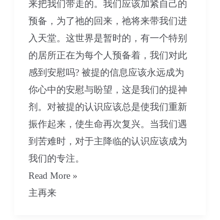
来把我们带走的。我们应该加紧自己的
预备，为了祂的回来，祂将来带我们进
入天堂。这世界是暂时的，有一个特别
的居所正在为每个人预备着，我们对此
感到安慰吗? 被提的信息应该永远成为
你心中的安慰与盼望，这是我们的提神
剂。对被提的认识应该总是使我们重新
振作起来，使生命再次复兴。当我们遇
到苦难时，对于主降临的认识应该成为
我们的专注。
10
Read More »
每
主再来
个