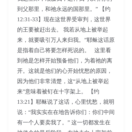
到父那里，和祂永远的国那里。” 【约
12:31-33】现在这世界受审判，这世界
的王要被赶出去。 我若从地上被举起
来，就要吸引万人来归我。”耶稣这话原
是指着自己将要怎样死说的。 这里看
到祂是怎样开始预备他们，为着祂的离
开。这就是他们的心开始忧愁的原因，
因为他们非常清楚，这“从地上被举起
来”意味着被钉在十字架上。 【约
13:21】耶稣说了这话，心里忧愁，就明
说：“我实实在在地告诉你们：你们中间
有一个人要卖我了。” 这一切都发生在