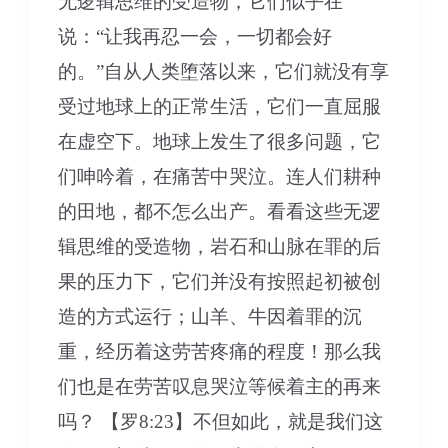
无逻辑思维的受造物，它们似乎在
答
说：“让我再忍一会，一切都会好
案-
的。”自从人类堕落以来，它们就没有享
上
受过地球上的正常生活，它们一直屈服
集
在虚空下。地球上发生了很多问题，它
们呻吟着，在痛苦中哭泣。连人们耕种
的田地，都不怎么出产。看看这些无逻
辑思维的受造物，岩石和山脉在罪的后
果的压力下，它们并没有按照起初被创
造的方式运行；山羊、牛因着罪的沉
重，经历着这劳苦疼痛的程度！那么我
们也是在劳苦叹息哭泣等候着主的再来
吗？ 【罗8:23】不但如此，就是我们这