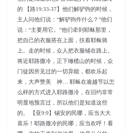
的 【路19:33-37】他们解驴驹的时候，
主人问他们说：“解驴驹作什么？”他们
说：“主要用它。”他们牵到耶稣那里，
把自己的衣服搭在上面，扶着耶稣骑
上。走的时候，众人把衣服铺在路上。
将近耶路撒冷，正下橄榄山的时候，众
门徒因所见过的一切异能，都欢乐起
来，大声赞美 神… 耶稣在逾越节以怎
么样的方式进入耶路撒冷，在旧约非常
明显地预言过，所以他们是知道这些
的。 【亚9:9】锡安的民哪，应当大大
喜乐！耶路撒冷的民哪，应当欢呼！看