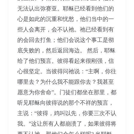
无法认出弥赛亚。耶稣已经看到他们的
心是如此的沉重和忧愁，他们当中的一
些人会离开，会不认祂。祂已经看到有
的会回去打鱼；他们会说这个事工是彻
底失败的，然后返回海边。 然后，耶稣
给了他们预言。彼得看起来很刚强，信
心很坚定。当彼得问祂说：“主啊，你往
哪里去？为什么我不能跟你去？我甚至
愿意为你舍命”。门徒们都坐在那里，都
听见耶稣向彼得说的那个不祥的预言，
主说：“彼得，鸡叫以先，你要三次不认
我。”这让所有人都崩溃了，如果彼得将