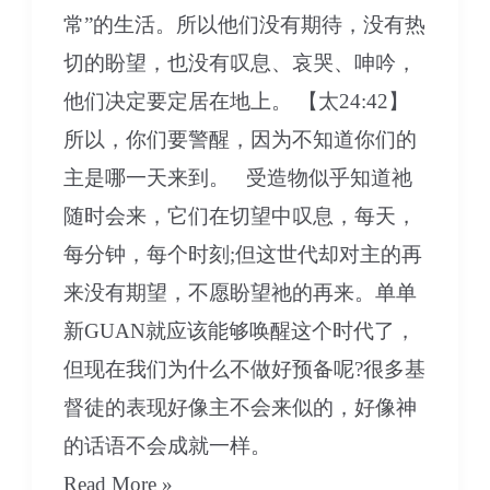
常”的生活。所以他们没有期待，没有热
切的盼望，也没有叹息、哀哭、呻吟，
他们决定要定居在地上。 【太24:42】
所以，你们要警醒，因为不知道你们的
主是哪一天来到。 受造物似乎知道祂
随时会来，它们在切望中叹息，每天，
每分钟，每个时刻;但这世代却对主的再
来没有期望，不愿盼望祂的再来。单单
新GUAN就应该能够唤醒这个时代了，
但现在我们为什么不做好预备呢?很多基
督徒的表现好像主不会来似的，好像神
的话语不会成就一样。
09
Read More »